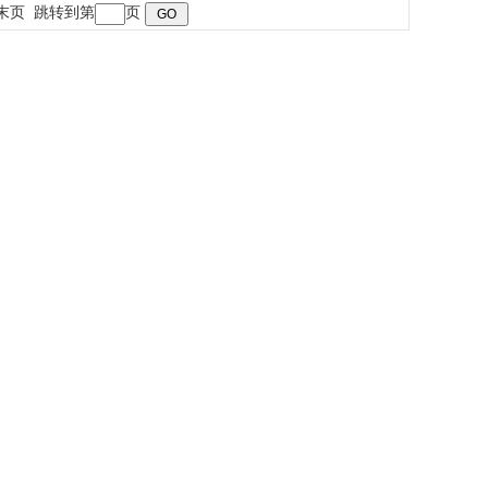
末页
跳转到第
页