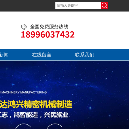
新闻
在线留言
联系我们