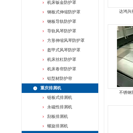
机床钣金防护罩
达鸿兴
钢板式伸缩防护罩
钢板导轨防护罩
导轨风琴防护罩
方形伸缩风琴防护罩
盔甲式风琴防护罩
机床丝杠防护罩
机床卷帘防护罩
铝型材防护帘
重庆排屑机
不锈钢
链板式排屑机
永磁性排屑机
刮板排屑机
螺旋排屑机