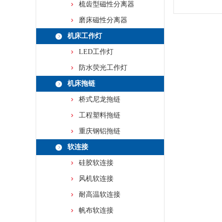
梳齿型磁性分离器
磨床磁性分离器
机床工作灯
LED工作灯
防水荧光工作灯
机床拖链
桥式尼龙拖链
工程塑料拖链
重庆钢铝拖链
软连接
硅胶软连接
风机软连接
耐高温软连接
帆布软连接