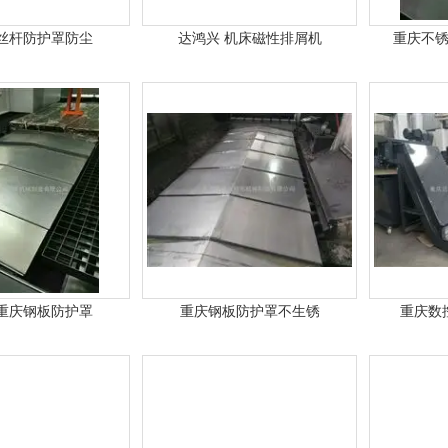
丝杆防护罩防尘
达鸿兴 机床磁性排屑机
重庆不
重庆钢板防护罩
重庆钢板防护罩不生锈
重庆数