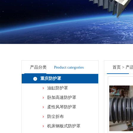
产品分类
Product categories
首页
>
产
重庆防护罩
油缸防护罩
卧加高速防护罩
柔性风琴防护罩
防尘折布
机床钢板式防护罩