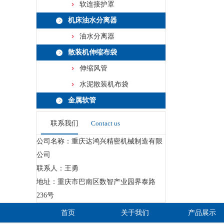
软连接护罩
机床油水分离器
油水分离器
散装机伸缩布袋
伸缩风管
水泥散装机布袋
金属软管
联系我们
Contact us
公司名称：重庆达鸿兴精密机械制造有限
公司
联系人：王勇
地址：重庆市巴南区数智产业园界泰路
236号
首页
关于我们
产品展示