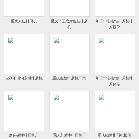
重庆永磁排屑机
重庆平面磨床磁性排屑
加工中心磁性排屑机排
机
屑报价
定制不锈钢永磁排屑机
重庆磁性排屑机厂家
加工中心磁性排屑机排
屑价格
磨床磁性排屑机厂
重庆永磁性排屑机厂
重庆磁性排屑机报价