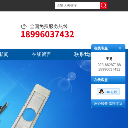
在线客服
新闻
在线留言
联系我们
王勇
023-66287188
18996037432
在线客服
用心服务 成就你我