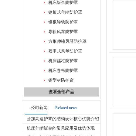
机床钣金防护罩
钢板式伸缩防护罩
钢板导轨防护罩
导轨风琴防护罩
方形伸缩风琴防护罩
盔甲式风琴防护罩
机床丝杠防护罩
机床卷帘防护罩
铝型材防护帘
查看全部产品
公司新闻
Related news
卧加高速护罩的结构设计核心优势介绍
机床伸缩钣金的常见应用及优势体现