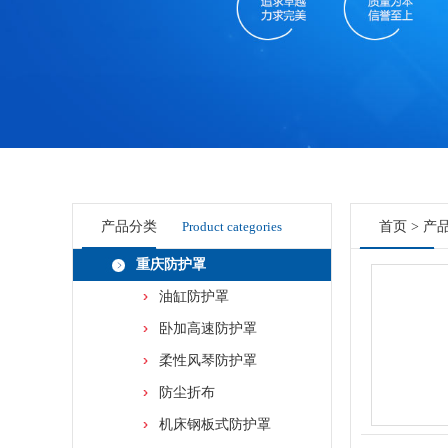
产品分类
Product categories
首页
>
产
重庆防护罩
油缸防护罩
卧加高速防护罩
柔性风琴防护罩
防尘折布
机床钢板式防护罩