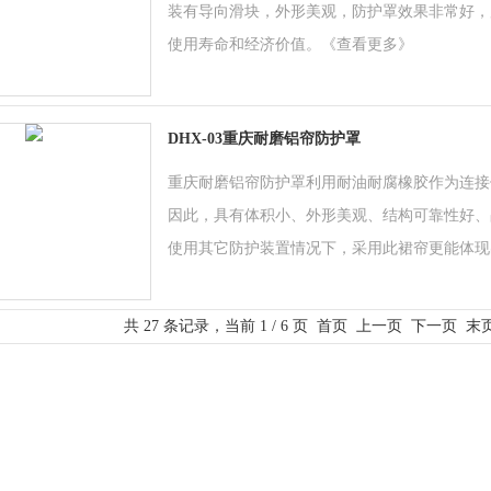
装有导向滑块，外形美观，防护罩效果非常好，
使用寿命和经济价值。
《查看更多》
DHX-03重庆耐磨铝帘防护罩
重庆耐磨铝帘防护罩利用耐油耐腐橡胶作为连接
因此，具有体积小、外形美观、结构可靠性好、
使用其它防护装置情况下，采用此裙帘更能体现
共 27 条记录，当前 1 / 6 页 首页 上一页
下一页
末