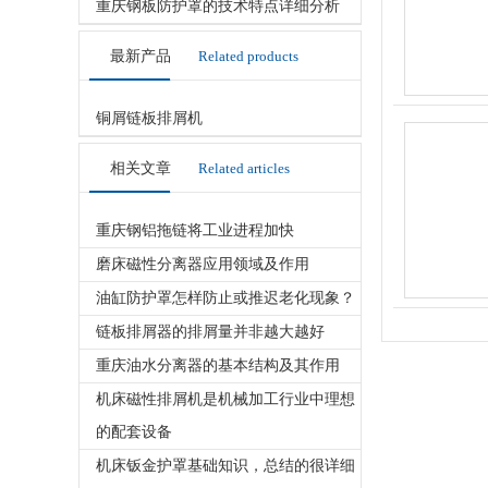
重庆钢板防护罩的技术特点详细分析
最新产品
Related products
铜屑链板排屑机
相关文章
Related articles
重庆钢铝拖链将工业进程加快
磨床磁性分离器应用领域及作用
油缸防护罩怎样防止或推迟老化现象？
链板排屑器的排屑量并非越大越好
重庆油水分离器的基本结构及其作用
机床磁性排屑机是机械加工行业中理想
的配套设备
机床钣金护罩基础知识，总结的很详细