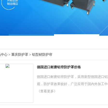
品中心
>
重庆防护罩
>
铝型材防护帘
德国进口耐磨铝帘防护罩价格
德国进口耐磨铝帘防护罩，采用新型德国进口铝
观，防护罩效果较好，广泛应用于国内外加工中
《查看更多》