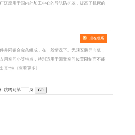
广泛应用于国内外加工中心的导轨防护罩，提高了机床的
现在联系
件并同铝合金条组成，在一般情况下。无须安装导向板，
占用空间小等特点，特别适用于因受空间位置限制而不能
出其*性
《查看更多》
页
跳转到第
页