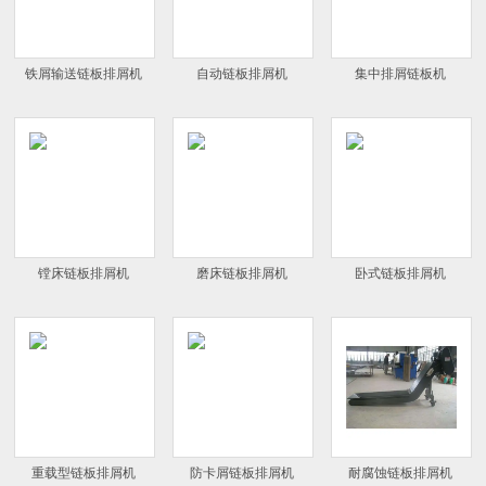
铁屑输送链板排屑机
自动链板排屑机
集中排屑链板机
镗床链板排屑机
磨床链板排屑机
卧式链板排屑机
重载型链板排屑机
防卡屑链板排屑机
耐腐蚀链板排屑机