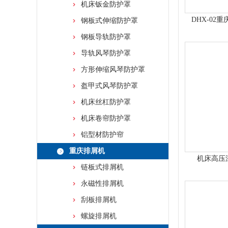
机床钣金防护罩
DHX-02
钢板式伸缩防护罩
钢板导轨防护罩
导轨风琴防护罩
方形伸缩风琴防护罩
盔甲式风琴防护罩
机床丝杠防护罩
机床卷帘防护罩
铝型材防护帘
重庆排屑机
机床高压
链板式排屑机
永磁性排屑机
刮板排屑机
螺旋排屑机