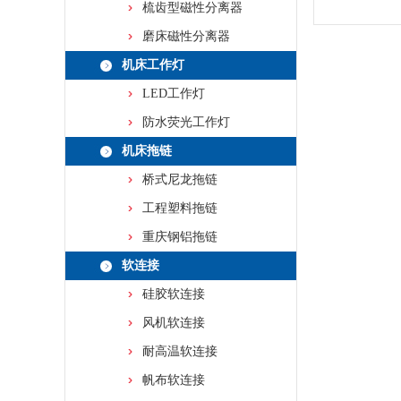
梳齿型磁性分离器
磨床磁性分离器
机床工作灯
LED工作灯
防水荧光工作灯
机床拖链
桥式尼龙拖链
工程塑料拖链
重庆钢铝拖链
软连接
硅胶软连接
风机软连接
耐高温软连接
帆布软连接