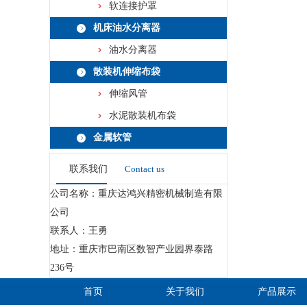
软连接护罩
机床油水分离器
油水分离器
散装机伸缩布袋
伸缩风管
水泥散装机布袋
金属软管
联系我们
Contact us
公司名称：重庆达鸿兴精密机械制造有限
公司
联系人：王勇
地址：重庆市巴南区数智产业园界泰路
236号
首页
关于我们
产品展示