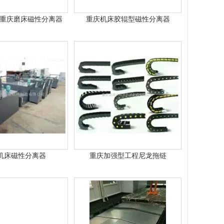
-01重庆磨床磁性分离器
重庆机床胶辊型磁性分离器
机床磁性分离器
重庆加强型工程尼龙拖链