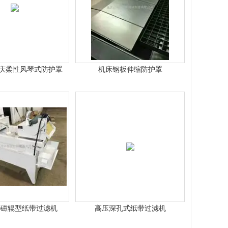
1重庆柔性风琴式防护罩
机床钢板伸缩防护罩
100磁辊型纸带过滤机
高压深孔式纸带过滤机