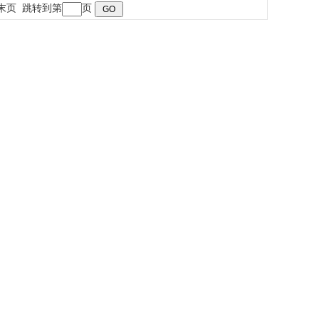
末页
跳转到第
页