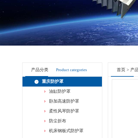
产品分类
Product categories
首页
>
产
重庆防护罩
油缸防护罩
卧加高速防护罩
柔性风琴防护罩
防尘折布
机床钢板式防护罩