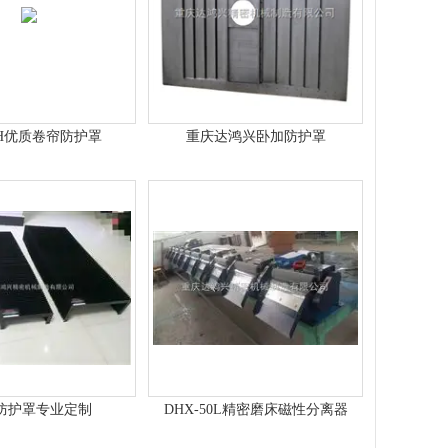
FH优质卷帘防护罩
重庆达鸿兴卧加防护罩
防护罩专业定制
DHX-50L精密磨床磁性分离器