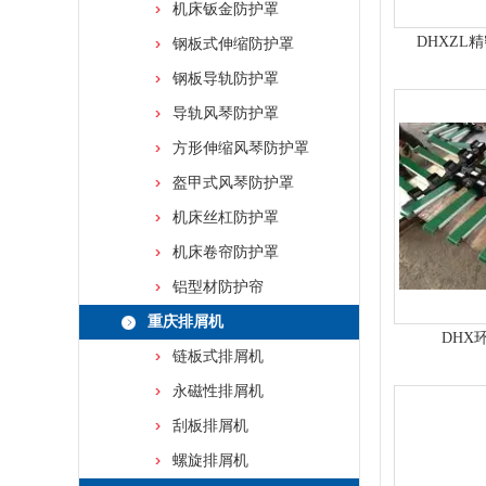
机床钣金防护罩
DHXZL
钢板式伸缩防护罩
钢板导轨防护罩
导轨风琴防护罩
方形伸缩风琴防护罩
盔甲式风琴防护罩
机床丝杠防护罩
机床卷帘防护罩
铝型材防护帘
重庆排屑机
DHX
链板式排屑机
永磁性排屑机
刮板排屑机
螺旋排屑机