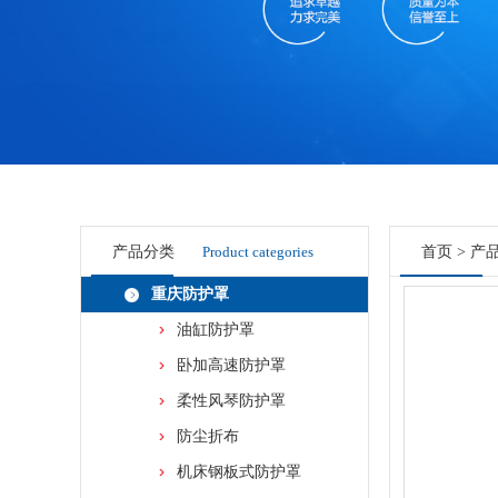
产品分类
Product categories
首页
>
产
重庆防护罩
油缸防护罩
卧加高速防护罩
柔性风琴防护罩
防尘折布
机床钢板式防护罩