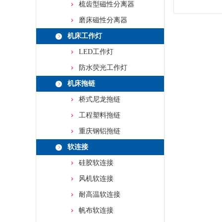
梳齿型磁性分离器
磨床磁性分离器
机床工作灯
LED工作灯
防水荧光工作灯
机床拖链
桥式尼龙拖链
工程塑料拖链
重庆钢铝拖链
软连接
硅胶软连接
风机软连接
耐高温软连接
帆布软连接