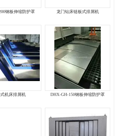
-200钢板伸缩防护罩
龙门钻床链板式排屑机
板式机床排屑机
DHX-GH-150钢板伸缩防护罩