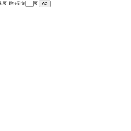
末页
跳转到第
页