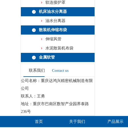
软连接护罩
机床油水分离器
油水分离器
散装机伸缩布袋
伸缩风管
水泥散装机布袋
金属软管
联系我们
Contact us
公司名称：重庆达鸿兴精密机械制造有限
公司
联系人：王勇
地址：重庆市巴南区数智产业园界泰路
236号
首页
关于我们
产品展示