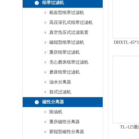
纸带过滤机
梳齿型纸带过滤机
高压深孔式纸带过滤机
真空负压式过滤装置
磁辊型纸带过滤机
DHXTL-4
重庆纸带过滤机
无心磨床纸带过滤机
磨床纸带过滤机
油水分离器
鼓式过滤机
磁性分离器
除油机
重庆磁性分离器
TL-125
胶辊型磁性分离器