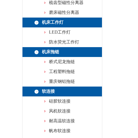
梳齿型磁性分离器
磨床磁性分离器
机床工作灯
LED工作灯
防水荧光工作灯
机床拖链
桥式尼龙拖链
工程塑料拖链
重庆钢铝拖链
软连接
硅胶软连接
风机软连接
耐高温软连接
帆布软连接