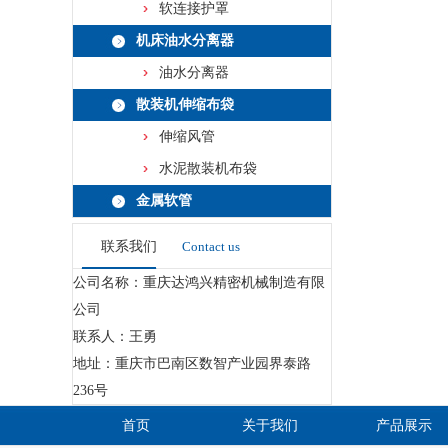
软连接护罩
机床油水分离器
油水分离器
散装机伸缩布袋
伸缩风管
水泥散装机布袋
金属软管
联系我们
Contact us
公司名称：重庆达鸿兴精密机械制造有限
公司
联系人：王勇
地址：重庆市巴南区数智产业园界泰路
236号
首页
关于我们
产品展示