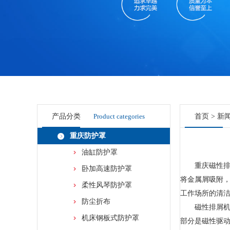
产品分类
Product categories
首页
>
新
重庆防护罩
油缸防护罩
重庆磁性排屑
卧加高速防护罩
将金属屑吸附
柔性风琴防护罩
工作场所的清
防尘折布
磁性排屑机的
机床钢板式防护罩
部分是磁性驱