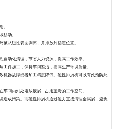
附。
域移动。
屑被从磁性表面剥离，并排放到指定位置。
现自动化清理，节省人力资源，提高工作效率。
响工件加工，保持车间整洁，提高生产环境质量。
致机器故障或者加工精度降低。磁性排屑机可以有效预防此
在车间内到处堆放废屑，占用宝贵的工作空间。
境造成污染。而磁性排屑机通过磁力直接清理金属屑，避免