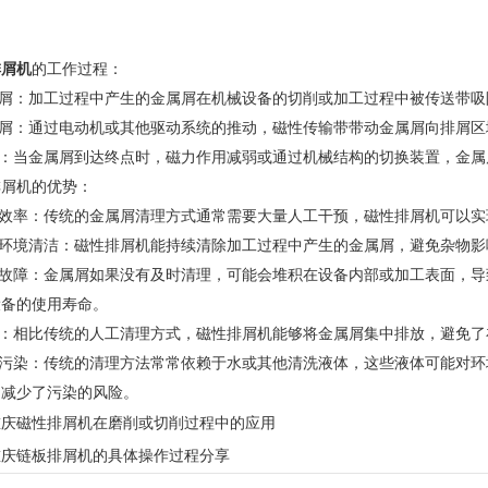
排屑机
的工作过程：
屑：加工过程中产生的金属屑在机械设备的切削或加工过程中被传送带吸
屑：通过电动机或其他驱动系统的推动，磁性传输带带动金属屑向排屑区
：当金属屑到达终点时，磁力作用减弱或通过机械结构的切换装置，金属
屑机的优势：
效率：传统的金属屑清理方式通常需要大量人工干预，磁性排屑机可以实
环境清洁：磁性排屑机能持续清除加工过程中产生的金属屑，避免杂物影
故障：金属屑如果没有及时清理，可能会堆积在设备内部或加工表面，导
设备的使用寿命。
：相比传统的人工清理方式，磁性排屑机能够将金属屑集中排放，避免了
污染：传统的清理方法常常依赖于水或其他清洗液体，这些液体可能对环
，减少了污染的风险。
重庆磁性排屑机在磨削或切削过程中的应用
重庆链板排屑机的具体操作过程分享