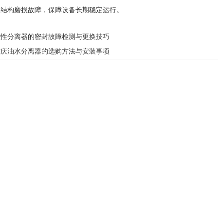
部结构磨损故障，保障设备长期稳定运行。
磁性分离器的密封故障检测与更换技巧
重庆油水分离器的选购方法与安装事项