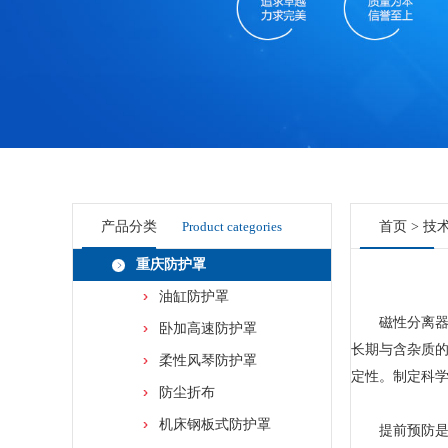
产品分类
Product categories
首页
>
技
重庆防护罩
油缸防护罩
磁性分离器作
卧加高速防护罩
长期与含杂质
柔性风琴防护罩
定性。制定科
防尘折布
机床钢板式防护罩
提前预防是降