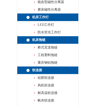
梳齿型磁性分离器
磨床磁性分离器
机床工作灯
LED工作灯
防水荧光工作灯
机床拖链
桥式尼龙拖链
工程塑料拖链
重庆钢铝拖链
软连接
硅胶软连接
风机软连接
耐高温软连接
帆布软连接