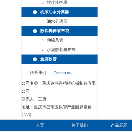
软连接护罩
机床油水分离器
油水分离器
散装机伸缩布袋
伸缩风管
水泥散装机布袋
金属软管
联系我们
Contact us
公司名称：重庆达鸿兴精密机械制造有限
公司
联系人：王勇
地址：重庆市巴南区数智产业园界泰路
236号
首页
关于我们
产品展示