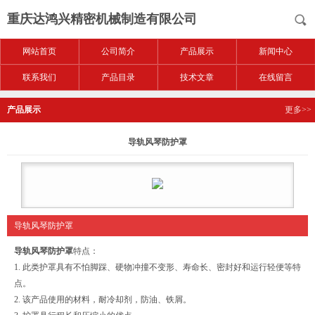
重庆达鸿兴精密机械制造有限公司
网站首页
公司简介
产品展示
新闻中心
联系我们
产品目录
技术文章
在线留言
产品展示
更多>>
导轨风琴防护罩
导轨风琴防护罩
导轨风琴防护罩
特点：
1. 此类护罩具有不怕脚踩、硬物冲撞不变形、寿命长、密封好和运行轻便等特
点。
2. 该产品使用的材料，耐冷却剂，防油、铁屑。