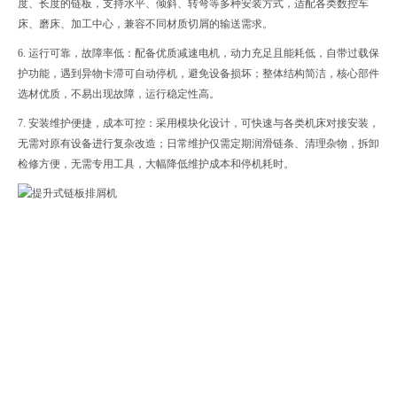
度、长度的链板，支持水平、倾斜、转弯等多种安装方式，适配各类数控车
床、磨床、加工中心，兼容不同材质切屑的输送需求。
6. 运行可靠，故障率低：配备优质减速电机，动力充足且能耗低，自带过载保
护功能，遇到异物卡滞可自动停机，避免设备损坏；整体结构简洁，核心部件
选材优质，不易出现故障，运行稳定性高。
7. 安装维护便捷，成本可控：采用模块化设计，可快速与各类机床对接安装，
无需对原有设备进行复杂改造；日常维护仅需定期润滑链条、清理杂物，拆卸
检修方便，无需专用工具，大幅降低维护成本和停机耗时。