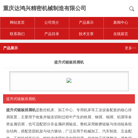
重庆达鸿兴精密机械制造有限公司
网站首页
公司简介
产品展示
新闻中心
联系我们
产品目录
技术文章
在线留言
产品展示
更多>>
提升式链板排屑机
提升式链板排屑机
提升式链板排屑机
是数控机床、加工中心、专用机床等工业设备配套的核心排
屑装置，主要用于收集并输送切削过程中产生的铁屑、钢屑、铜屑、铝屑等各
类金属切屑，也可适配部分非金属碎屑输送。整机采用耐磨链板与传动链条组
合结构，搭配坚固机架与动力驱动，广泛应用于机械加工、汽车制造、五金配