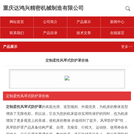
重庆达鸿兴精密机械制造有限公司
网站首页
公司简介
产品展示
新闻中心
联系我们
产品目录
技术文章
在线留言
产品展示
更多>>
定制柔性风琴式防护罩价格
定制柔性风琴式防护罩价格
定制柔性风琴式防护罩
的表面光滑、造型规则、外观优美，为机床的整体造型
增添了无限色彩。所以说，它在为您的机床提供实用性保护的同时，也为机床
增加了更多视觉上的美感，使机床的整体 价值得到了提升。风琴防护罩*性 ，
风琴防护罩产品具备结构严紧、合理、无噪音、行程大、运动快、使用寿命长