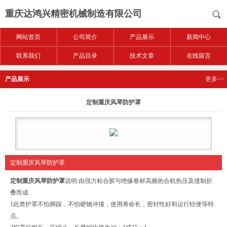
重庆达鸿兴精密机械制造有限公司
网站首页
公司简介
产品展示
新闻中心
联系我们
产品目录
技术文章
在线留言
产品展示
更多>>
定制重庆风琴防护罩
定制重庆风琴防护罩
定制重庆风琴防护罩
说明:由强力粘合胶与绝缘卷材高频热合机热压及缝制折
叠而成
1此类护罩不怕脚踩，不怕硬物冲撞，使用寿命长，密封性好和运行轻便等特
点。