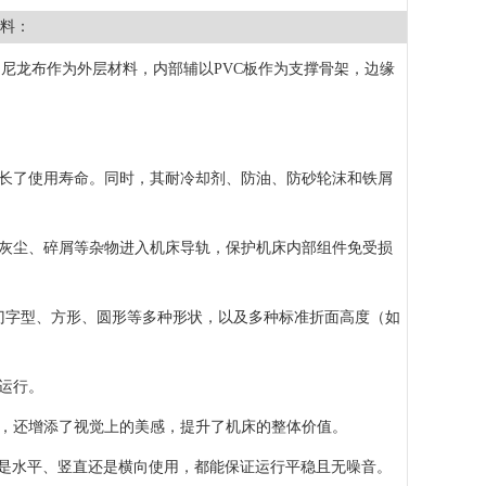
料：
尼龙布作为外层材料，内部辅以PVC板作为支撑骨架，边缘
延长了使用寿命。同时，其耐冷却剂、防油、防砂轮沫和铁屑
止灰尘、碎屑等杂物进入机床导轨，保护机床内部组件免受损
、门字型、方形、圆形等多种形状，以及多种标准折面高度（如
运行。
护，还增添了视觉上的美感，提升了机床的整体价值。
论是水平、竖直还是横向使用，都能保证运行平稳且无噪音。