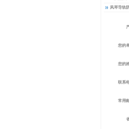
风琴导轨
您的
您的
联系
常用