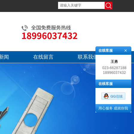
在线客服
新闻
在线留言
联系我们
王勇
023-66287188
18996037432
在线客服
用心服务 成就你我