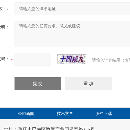
地址：
说明：
证码：
请输入计算结果（填
公司新闻
技术文章
资料下载
地址：重庆市巴南区数智产业园界泰路236号