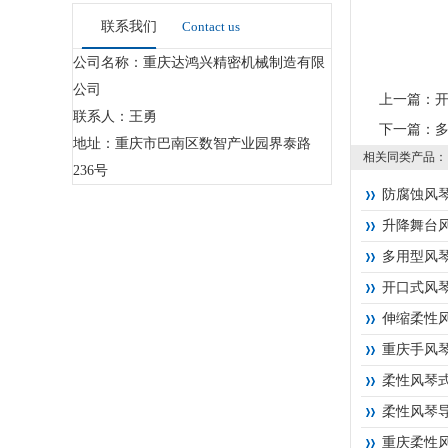
联系我们
Contact us
公司名称：重庆达鸿兴精密机械制造有限
公司
上一篇：
联系人：王勇
下一篇：
地址：重庆市巴南区数智产业园界泰路
相关同类产品：
236号
防腐蚀风
升降舞台
多用型风
开口式风
伸缩柔性
重庆手风
柔性风琴
柔性风琴
重庆柔性