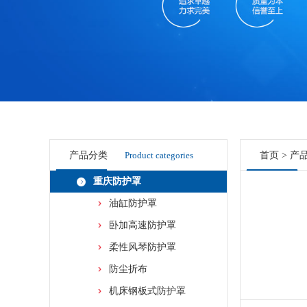
产品分类
Product categories
首页
>
产
重庆防护罩
油缸防护罩
卧加高速防护罩
柔性风琴防护罩
防尘折布
机床钢板式防护罩