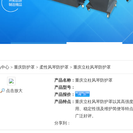
品中心
>
重庆防护罩
>
柔性风琴防护罩
> 重庆立柱风琴防护罩
产品名称：
重庆立柱风琴防护罩
产品型号：
点击放大
产品报价：
产品特点：
重庆立柱风琴防护罩以其高强
用、稳定性强及维护简便等特
广泛好评。
分享到：