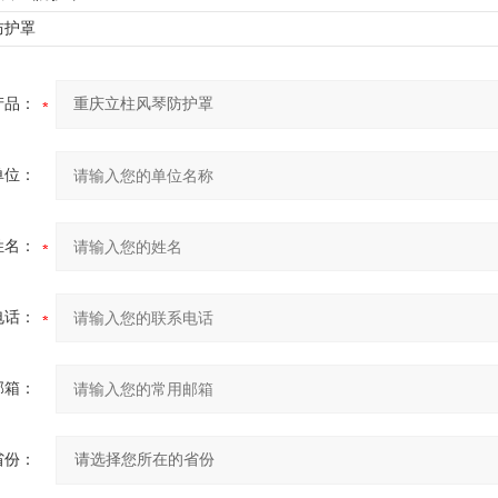
防护罩
产品：
单位：
姓名：
电话：
邮箱：
省份：