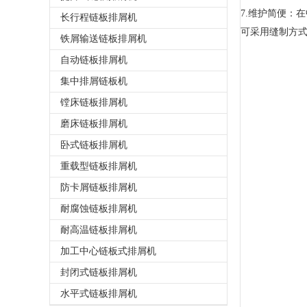
7.维护简便：
长行程链板排屑机
可采用缝制方式
铁屑输送链板排屑机
自动链板排屑机
集中排屑链板机
镗床链板排屑机
磨床链板排屑机
卧式链板排屑机
重载型链板排屑机
防卡屑链板排屑机
耐腐蚀链板排屑机
耐高温链板排屑机
加工中心链板式排屑机
封闭式链板排屑机
水平式链板排屑机