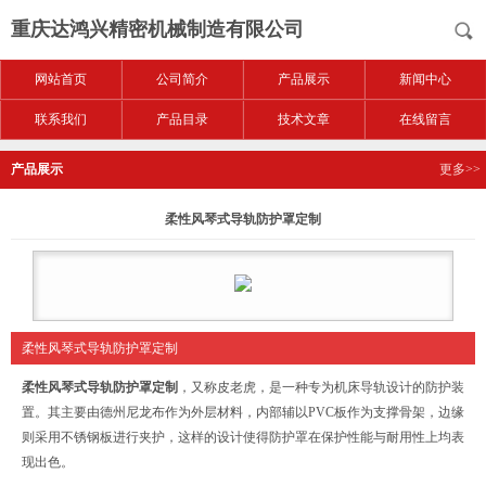
重庆达鸿兴精密机械制造有限公司
网站首页
公司简介
产品展示
新闻中心
联系我们
产品目录
技术文章
在线留言
产品展示
更多>>
柔性风琴式导轨防护罩定制
柔性风琴式导轨防护罩定制
柔性风琴式导轨防护罩定制
，又称皮老虎，是一种专为机床导轨设计的防护装
置。其主要由德州尼龙布作为外层材料，内部辅以PVC板作为支撑骨架，边缘
则采用不锈钢板进行夹护，这样的设计使得防护罩在保护性能与耐用性上均表
现出色。