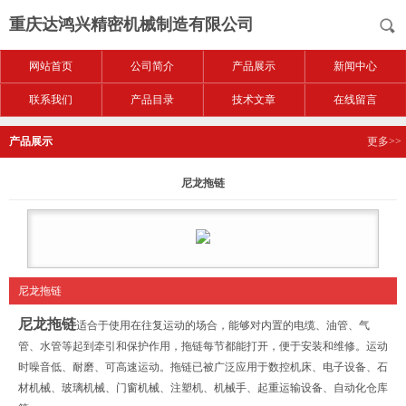
重庆达鸿兴精密机械制造有限公司
网站首页
公司简介
产品展示
新闻中心
联系我们
产品目录
技术文章
在线留言
产品展示
更多>>
尼龙拖链
尼龙拖链
尼龙拖链
适合于使用在往复运动的场合，能够对内置的电缆、油管、气
管、水管等起到牵引和保护作用，拖链每节都能打开，便于安装和维修。运动
时噪音低、耐磨、可高速运动。拖链已被广泛应用于数控机床、电子设备、石
材机械、玻璃机械、门窗机械、注塑机、机械手、起重运输设备、自动化仓库