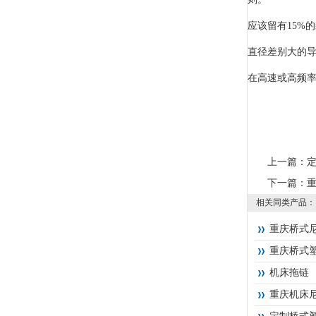
应该留有15
直径差别大的
在高速或高频
上一篇：
下一篇：
相关同类产品：
重庆桥式
重庆桥式
机床拖链
重庆机床