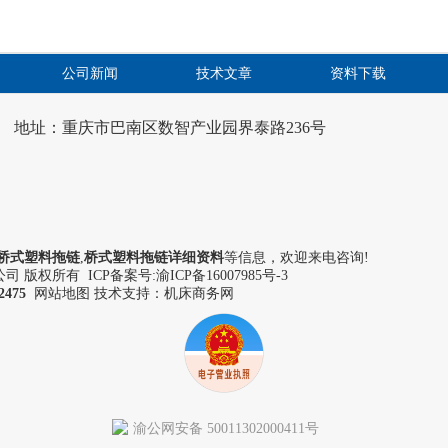
公司新闻
技术文章
资料下载
地址：重庆市巴南区数智产业园界泰路236号
桥式塑料拖链
,
桥式塑料拖链详细资料
等信息，欢迎来电咨询!
 版权所有 ICP备案号:
渝ICP备16007985号-3
2475
网站地图
技术支持：机床商务网
渝公网安备 50011302000411号