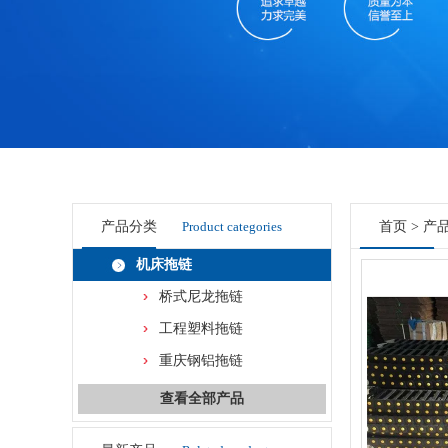
产品分类
Product categories
首页
>
产
机床拖链
桥式尼龙拖链
工程塑料拖链
重庆钢铝拖链
查看全部产品