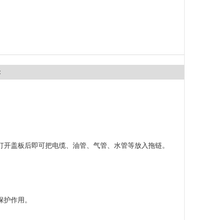
：
。
打开盖板后即可把电缆、油管、气管、水管等放入拖链。
保护作用。