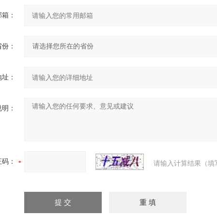
邮箱：
省份：
地址：
说明：
证码：
请输入计算结果（填