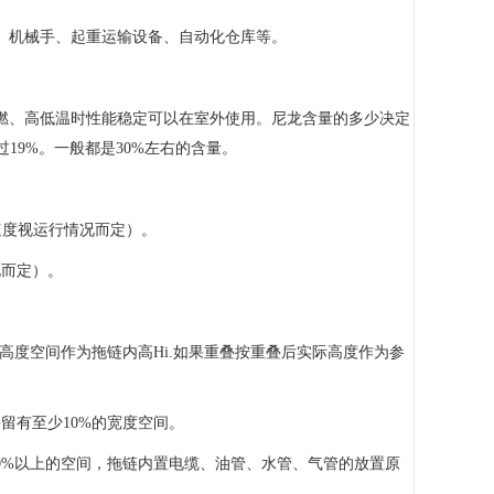
、机械手、起重运输设备、自动化仓库等。
燃、高低温时性能稳定可以在室外使用。尼龙含量的多少决定
19%。一般都是30%左右的含量。
速度视运行情况而定）。
况而定）。
高度空间作为拖链内高Hi.如果重叠按重叠后实际高度作为参
并留有至少10%的宽度空间。
0%以上的空间，拖链内置电缆、油管、水管、气管的放置原