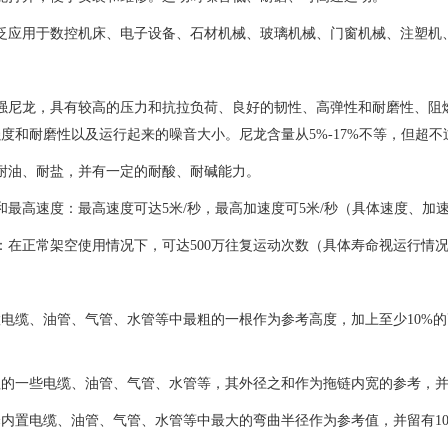
广泛应用于数控机床、电子设备、石材机械、玻璃机械、门窗机械、注塑机
增强尼龙，具有较高的压力和抗拉负荷、良好的韧性、高弹性和耐磨性、阻
度和耐磨性以及运行起来的噪音大小。尼龙含量从5%-17%不等，但超不过
耐油、耐盐，并有一定的耐酸、耐碱能力。
和最高速度：最高速度可达5米/秒，最高加速度可5米/秒（具体速度、加
：在正常架空使用情况下，可达500万往复运动次数（具体寿命视运行情
电缆、油管、气管、水管等中最粗的一根作为参考高度，加上至少10%的
粗的一些电缆、油管、气管、水管等，其外径之和作为拖链内宽的参考，
内置电缆、油管、气管、水管等中最大的弯曲半径作为参考值，并留有1