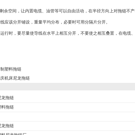
%的剩余空间，让内置电缆、油管等可以自由活动，在半径方向上对拖
导线应该分开铺设，重量平均分布，必要时可用分隔片分开。
率运行时，要尽量使导线在水平上相互分开，不要使之相互叠置，在电缆
定制塑料拖链
重庆机床尼龙拖链
尼龙拖链
塑料拖链
尼龙拖链