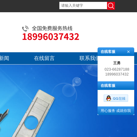
在线客服
新闻
在线留言
联系我们
王勇
023-66287188
18996037432
在线客服
用心服务 成就你我