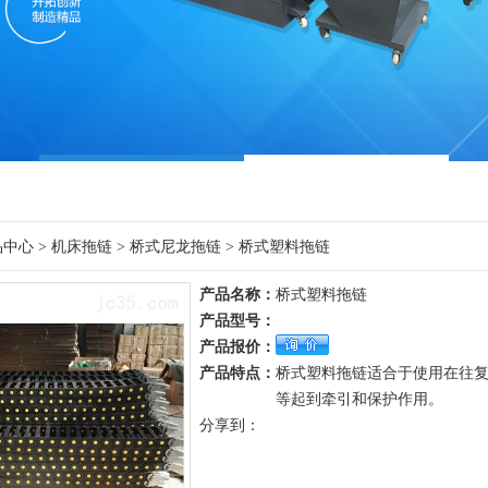
品中心
>
机床拖链
>
桥式尼龙拖链
> 桥式塑料拖链
产品名称：
桥式塑料拖链
产品型号：
产品报价：
产品特点：
桥式塑料拖链适合于使用在往
等起到牵引和保护作用。
分享到：