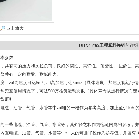
点击放大
DHX45*65工程塑料拖链
的详细
基本参数
龙，具有高的压力和抗拉负荷，良好的韧性、高弹性、耐磨性、阻燃性。
、盐并有一定的耐酸、耐碱能力。
：zui高速度可达5m/s,zui高加速可达5m/s²（具体速度、加速度视运行
常架空使用情况下，可达500万往复运动次数（具体寿命视运行情况而定
选型原则
电缆、油管、气管、水管等中zui粗的一根作为参考高度，加上至少10%
的一些电缆、油管、气管、水管等，其外径之和作为拖链内宽的参考，并
内置电缆、油管、气管、水管等中zui大的弯曲半径作为参考值，并留有