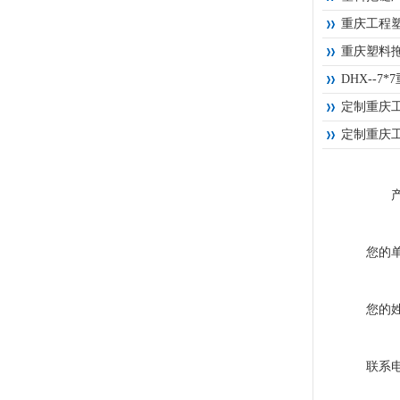
重庆工程
重庆塑料
DHX--7
定制重庆
定制重庆
您的
您的
联系