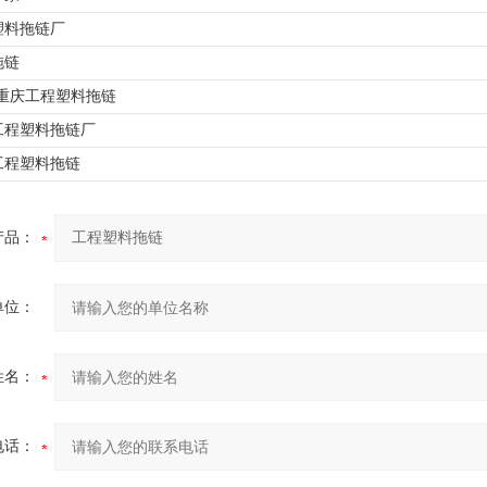
塑料拖链厂
拖链
*7重庆工程塑料拖链
工程塑料拖链厂
工程塑料拖链
产品：
单位：
姓名：
电话：