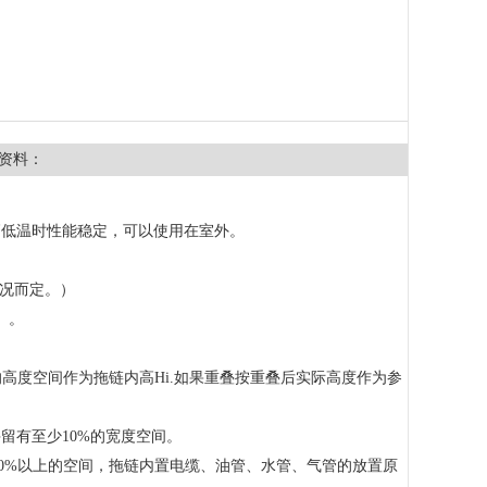
资料：
高低温时性能稳定，可以使用在室外。
情况而定。）
）。
的高度空间作为拖链内高Hi.如果重叠按重叠后实际高度作为参
留有至少10%的宽度空间。
10%以上的空间，拖链内置电缆、油管、水管、气管的放置原