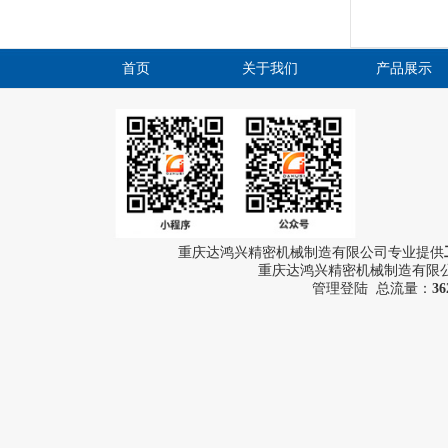
首页
关于我们
产品展示
重庆达鸿兴精密机械制造有限公司专业提供
重庆达鸿兴精密机械制造有限公司
管理登陆
总流量：
36