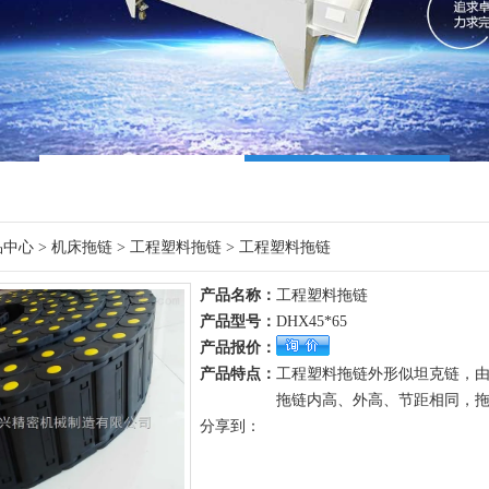
品中心
>
机床拖链
>
工程塑料拖链
> 工程塑料拖链
产品名称：
工程塑料拖链
产品型号：
DHX45*65
产品报价：
产品特点：
工程塑料拖链外形似坦克链，
拖链内高、外高、节距相同，拖
分享到：