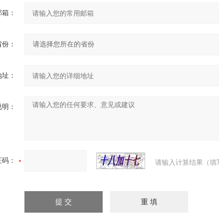
邮箱：
省份：
地址：
说明：
证码：
请输入计算结果（填