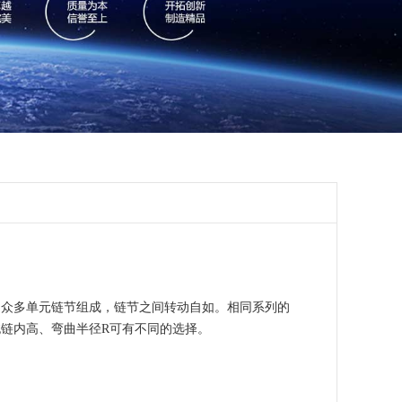
由众多单元链节组成，链节之间转动自如。相同系列的
链内高、弯曲半径R可有不同的选择。