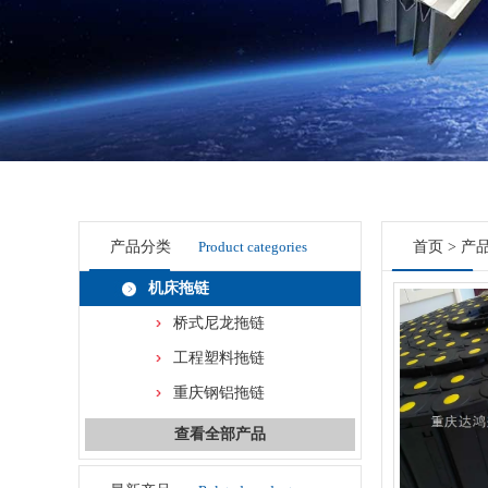
产品分类
Product categories
首页
>
产
机床拖链
桥式尼龙拖链
工程塑料拖链
重庆钢铝拖链
查看全部产品