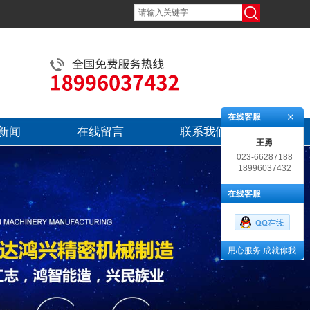
在线客服
新闻
在线留言
联系我们
王勇
023-66287188
18996037432
在线客服
用心服务 成就你我