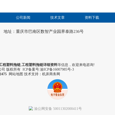
公司新闻
技术文章
资料下载
地址：重庆市巴南区数智产业园界泰路236号
工程塑料拖链
,
工程塑料拖链详细资料
等信息，欢迎来电咨询!
 版权所有 ICP备案号:
渝ICP备16007985号-3
2475
网站地图
技术支持：机床商务网
渝公网安备 50011302000411号