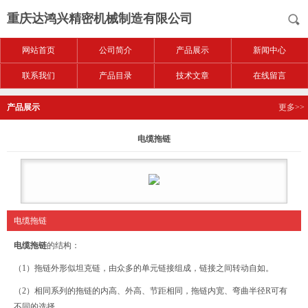
重庆达鸿兴精密机械制造有限公司
网站首页
公司简介
产品展示
新闻中心
联系我们
产品目录
技术文章
在线留言
产品展示
更多>>
电缆拖链
电缆拖链
电缆拖链
的结构：
（1）拖链外形似坦克链，由众多的单元链接组成，链接之间转动自如。
（2）相同系列的拖链的内高、外高、节距相同，拖链内宽、弯曲半径R可有
不同的选择。