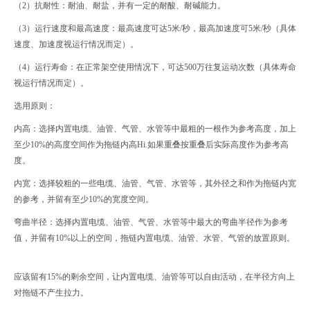
（2）抗耐性：耐油、耐盐，并有一定的耐酸、耐碱能力。
（3）运行速度和最高速度：最高速度可达5米/秒，最高加速度可5米/秒（具体
速度、加速度视运行情况而定）。
（4）运行寿命：在正常架空使用情况下，可达500万往复运动次数（具体寿命
视运行情况而定）。
选用原则：
内高：选择内置电缆、油管、气管、水管等中最粗的一根作为参考高度，加上
至少10%的高度空间作为拖链内高Hi.如果重叠按重叠后实际高度作为参考高
度。
内宽：选择较粗的一些电缆、油管、气管、水管等，其外径之和作为拖链内宽
的参考，并留有至少10%的宽度空间。
弯曲半径：选择内置电缆、油管、气管、水管等中最大的弯曲半径作为参考
值，并留有10%以上的空间，拖链内置电缆、油管、水管、气管的放置原则。
应该留有15%的剩余空间，让内置电缆、油管等可以自由活动，在半径方向上
对拖链不产生拉力。