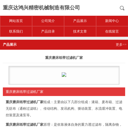
重庆达鸿兴精密机械制造有限公司
网站首页
公司简介
产品展示
新闻中心
联系我们
产品目录
技术文章
在线留言
产品展示
更多>>
重庆磨床纸带过滤机厂家
重庆磨床纸带过滤机厂家
重庆磨床纸带过滤机厂家
组成：主要由以下几部分组成：液箱、废布箱、过滤
无纺布（通称过滤纸）、传动结构、发讯机构、驱动装置、水流缓冲装置、电
控装置及液泵等。
重庆磨床纸带过滤机厂家
原理：是依靠液体自身的重力透过滤布，隔离杂物，