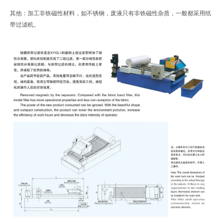
其他：加工非铁磁性材料，如不锈钢，废液只有非铁磁性杂质，一般都采用纸
带过滤机。