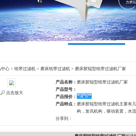
品中心
>
纸带过滤机
>
磨床纸带过滤机
> 磨床胶辊型纸带过滤机厂家
产品名称：
磨床胶辊型纸带过滤机厂家
产品型号：
点击放大
产品报价：
产品特点：
磨床胶辊型纸带过滤机主要有
构，发讯机构，驱动装置，水
分享到：