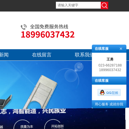
在线客服
新闻
在线留言
联系我们
王勇
023-66287188
18996037432
在线客服
用心服务 成就你我