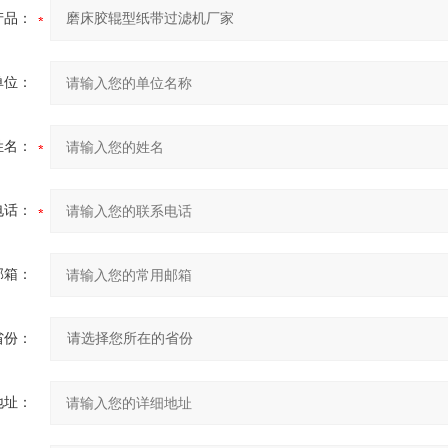
产品：
单位：
姓名：
电话：
邮箱：
省份：
地址：