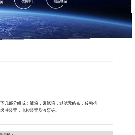
几下几部分组成：液箱，废纸箱，过滤无纺布，传动机
流缓冲装置，电控装置及液泵等。