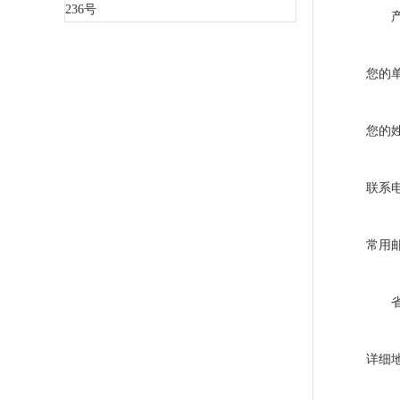
236号
您的
您的
联系
常用
详细