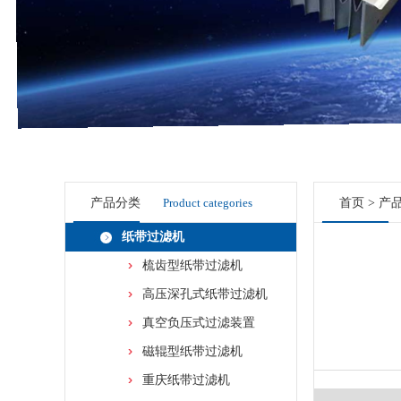
产品分类
Product categories
首页
>
产
纸带过滤机
梳齿型纸带过滤机
高压深孔式纸带过滤机
真空负压式过滤装置
磁辊型纸带过滤机
重庆纸带过滤机