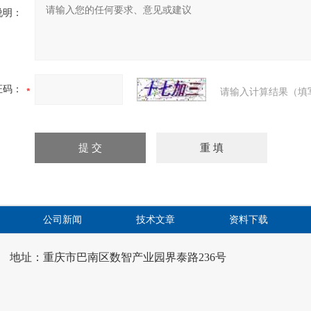
说明：
证码：
请输入计算结果（填
公司新闻
技术文章
资料下载
地址：重庆市巴南区数智产业园界泰路236号