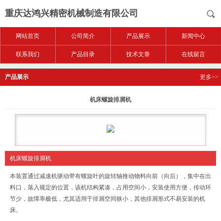
重庆达鸿兴精密机械制造有限公司
网站首页
公司简介
产品展示
新闻中心
联系我们
产品目录
技术文章
在线留言
产品展示
更多>>
机床螺旋排屑机
机床螺旋排屑机
本装置通过减速机驱动带有螺旋叶的旋转轴推动物料向前（向后），集中在出
料口，落入规定的位置，该机结构紧凑，占用空间小，安装使用方便，传动环
节少，故障率极低，尤其适用于排屑空间狭小，其他排屑形式不易安装的机
床。