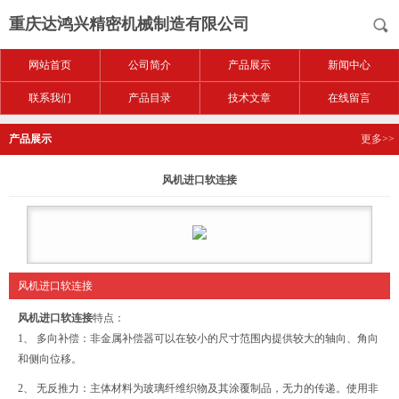
重庆达鸿兴精密机械制造有限公司
网站首页
公司简介
产品展示
新闻中心
联系我们
产品目录
技术文章
在线留言
产品展示
更多>>
风机进口软连接
风机进口软连接
风机进口软连接
特点：
1、 多向补偿：非金属补偿器可以在较小的尺寸范围内提供较大的轴向、角向
和侧向位移。
2、 无反推力：主体材料为玻璃纤维织物及其涂覆制品，无力的传递。使用非