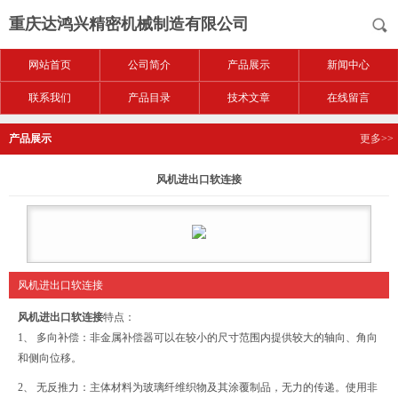
重庆达鸿兴精密机械制造有限公司
网站首页
公司简介
产品展示
新闻中心
联系我们
产品目录
技术文章
在线留言
产品展示
更多>>
风机进出口软连接
风机进出口软连接
风机进出口软连接
特点：
1、 多向补偿：非金属补偿器可以在较小的尺寸范围内提供较大的轴向、角向
和侧向位移。
2、 无反推力：主体材料为玻璃纤维织物及其涂覆制品，无力的传递。使用非