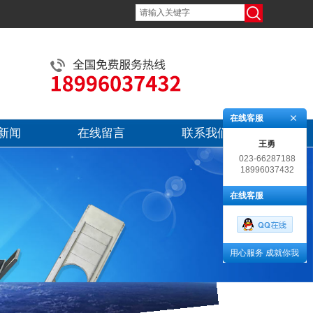
在线客服
新闻
在线留言
联系我们
王勇
023-66287188
18996037432
在线客服
用心服务 成就你我