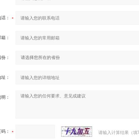
电话：
邮箱：
省份：
地址：
说明：
证码：
请输入计算结果（填