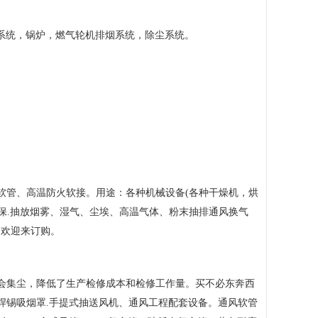
系统，锅炉，燃气轮机排烟系统，除尘系统。
软管、高温防火软接。用途：各种机械设备(各种干燥机，烘
保.抽放烟雾、湿气、尘埃、高温气体、粉末抽排通风换气
，欢迎来订购。
不会集尘，降低了生产检修成本和检修工作量。买不必东奔西
及小型焊锡吸烟罩.手提式抽送风机、通风工程配套设备。通风软管