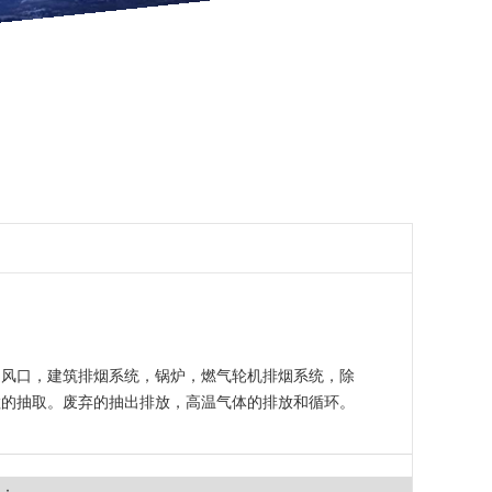
出风口，建筑排烟系统，锅炉，燃气轮机排烟系统，除
粒的抽取。废弃的抽出排放，高温气体的排放和循环。