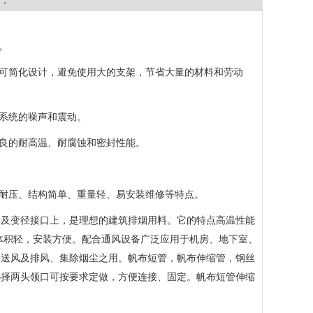
：
。
器可简化设计，避免使用大的支架，节省大量的材料和劳动
等系统的噪声和震动。
优良的耐高温、耐腐蚀和密封性能。
、耐压、结构简单、重量轻、易安装维修等特点。
接及变径接口上，是理想的建筑排烟用料。它的特点高温性能
，体积轻，安装方便。配合通风设备广泛应用于机房、地下室、
的送风及排风、集除烟尘之用。帆布短管，帆布伸缩管，钢丝
选择两头领口可按要求定做，方便连接、固定。帆布短管伸缩