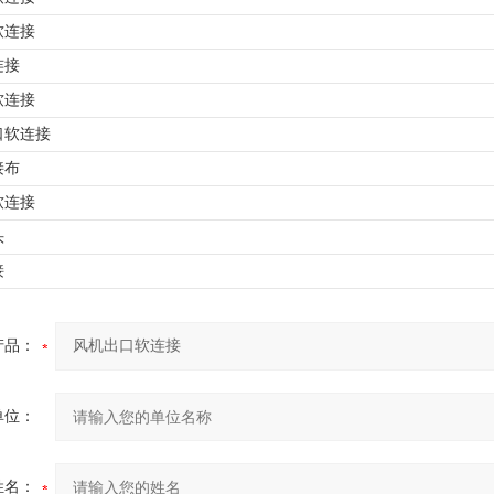
软连接
连接
软连接
口软连接
接布
软连接
头
接
产品：
单位：
姓名：