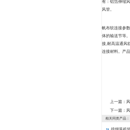
有：铝箔伸缩风
风管。
帆布软连接参
体的输送节等。
接,耐高温通风
连接材料。产品
上一篇：
下一篇：
相关同类产品：
排烟风机