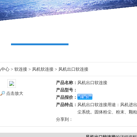
品中心
>
软连接
>
风机软连接
> 风机出口软连接
产品名称：
风机出口软连接
产品型号：
点击放大
产品报价：
产品特点：
风机出口软连接用途：风机进
尘系统。固体粉尘、粉末、颗
分享到：