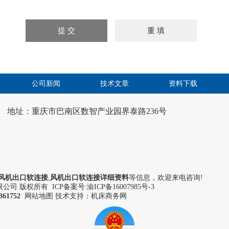
公司新闻
技术文章
资料下载
地址：重庆市巴南区数智产业园界泰路236号
风机出口软连接
,
风机出口软连接详细资料
等信息，欢迎来电咨询!
司 版权所有 ICP备案号:
渝ICP备16007985号-3
361752
网站地图
技术支持：机床商务网