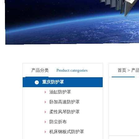
产品分类
Product categories
首页
>
产
重庆防护罩
油缸防护罩
卧加高速防护罩
柔性风琴防护罩
防尘折布
机床钢板式防护罩