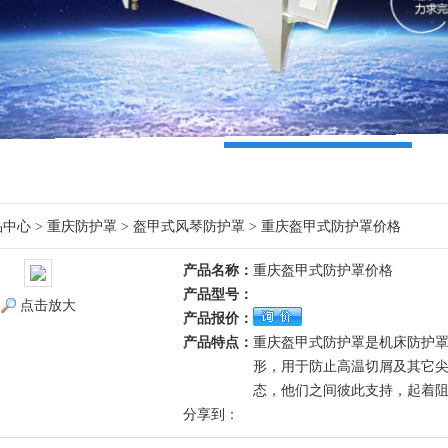
品中心
>
重庆防护罩
>
盔甲式风琴防护罩
> 重庆盔甲式防护罩价格
产品名称：
重庆盔甲式防护罩价格
产品型号：
点击放大
产品报价：
产品特点：
重庆盔甲式防护罩是机床防护
形，用于防止高温切屑及其它尖
态，他们之间彼此支持，起着
分享到：