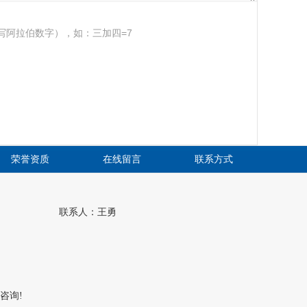
写阿拉伯数字），如：三加四=7
荣誉资质
在线留言
联系方式
联系人：王勇
咨询!