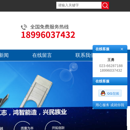
在线客服
新闻
在线留言
联系我们
王勇
023-66287188
18996037432
在线客服
用心服务 成就你我