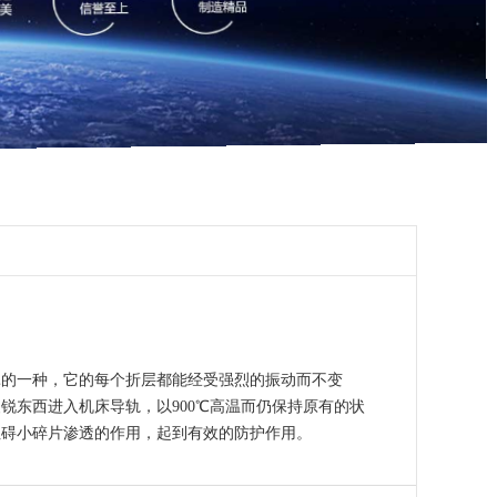
罩的一种，它的每个折层都能经受强烈的振动而不变
锐东西进入机床导轨，以900℃高温而仍保持原有的状
阻碍小碎片渗透的作用，起到有效的防护作用。