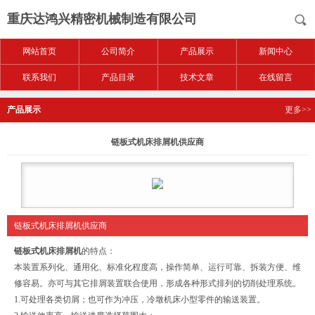
重庆达鸿兴精密机械制造有限公司
网站首页
公司简介
产品展示
新闻中心
联系我们
产品目录
技术文章
在线留言
产品展示
更多>>
链板式机床排屑机供应商
链板式机床排屑机供应商
链板式机床排屑机
的特点：
本装置系列化、通用化、标准化程度高，操作简单、运行可靠、拆装方便、维
修容易。亦可与其它排屑装置联合使用，形成各种形式排列的切削处理系统。
1.可处理各类切屑；也可作为冲压，冷墩机床小型零件的输送装置。