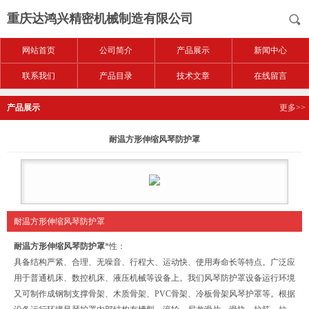
重庆达鸿兴精密机械制造有限公司
网站首页
公司简介
产品展示
新闻中心
联系我们
产品目录
技术文章
在线留言
产品展示
更多>>
耐温方形伸缩风琴防护罩
耐温方形伸缩风琴防护罩
耐温方形伸缩风琴防护罩
*性：
具备结构严紧、合理、无噪音、行程大、运动快、使用寿命长等特点。广泛应
用于普通机床、数控机床、液压机械等设备上。我们风琴防护罩设备运行环境
又可制作成钢制支撑骨架、木质骨架、PVC骨架、冷板骨架风琴护罩等。根据