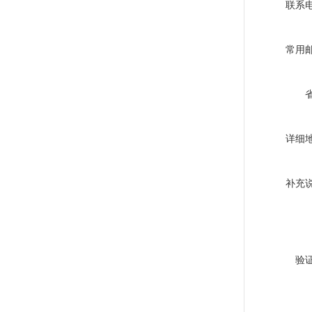
联系
常用
详细
补充
验