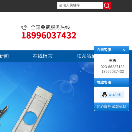
在线客服
新闻
在线留言
联系我们
王勇
023-66287188
18996037432
在线客服
用心服务 成就你我