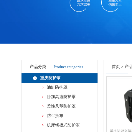
产品分类
Product categories
首页
>
产
重庆防护罩
油缸防护罩
卧加高速防护罩
柔性风琴防护罩
防尘折布
机床钢板式防护罩