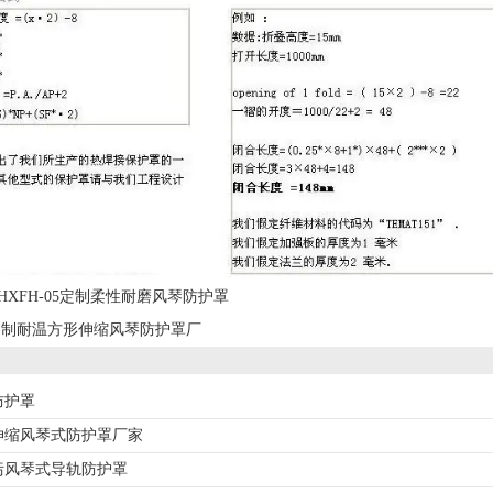
HXFH-05定制柔性耐磨风琴防护罩
定制耐温方形伸缩风琴防护罩厂
防护罩
伸缩风琴式防护罩厂家
污风琴式导轨防护罩