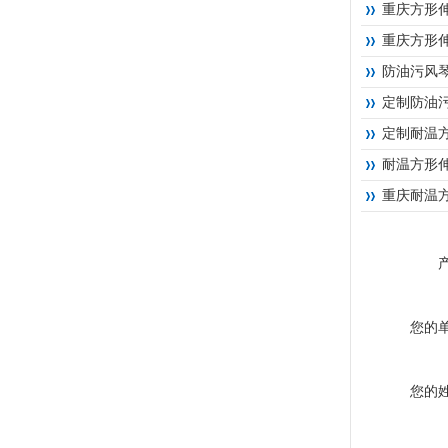
重庆方形
重庆方形
防油污风
定制防油
定制耐温
耐温方形
重庆耐温
您的
您的