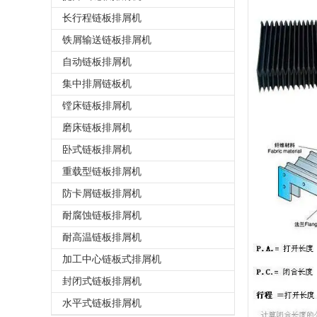
长行程链板排屑机
铁屑输送链板排屑机
自动链板排屑机
集中排屑链板机
镗床链板排屑机
磨床链板排屑机
卧式链板排屑机
重载型链板排屑机
防卡屑链板排屑机
耐腐蚀链板排屑机
耐高温链板排屑机
加工中心链板式排屑机
封闭式链板排屑机
水平式链板排屑机