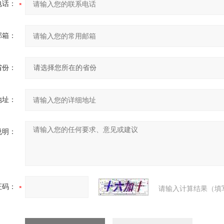
电话：
邮箱：
省份：
地址：
说明：
证码：
请输入计算结果（填