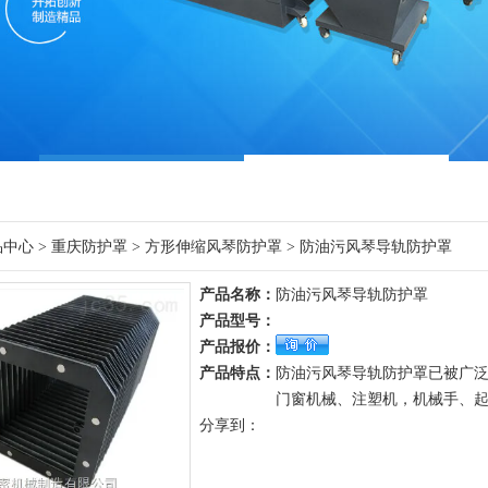
品中心
>
重庆防护罩
>
方形伸缩风琴防护罩
> 防油污风琴导轨防护罩
产品名称：
防油污风琴导轨防护罩
产品型号：
产品报价：
产品特点：
防油污风琴导轨防护罩已被广
门窗机械、注塑机，机械手、起
分享到：