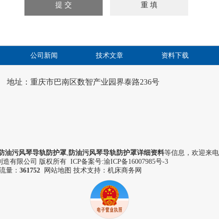
公司新闻
技术文章
资料下载
地址：重庆市巴南区数智产业园界泰路236号
防油污风琴导轨防护罩
,
防油污风琴导轨防护罩详细资料
等信息，欢迎来电
造有限公司 版权所有 ICP备案号:
渝ICP备16007985号-3
流量：
361752
网站地图
技术支持：机床商务网