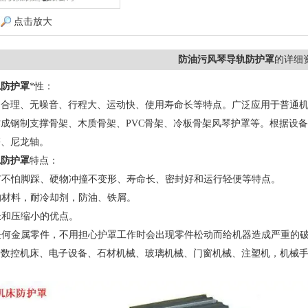
点击放大
防油污风琴导轨防护罩
的详细
轨防护罩
*性：
、合理、无噪音、行程大、运动快、使用寿命长等特点。广泛应用于普通
成钢制支撑骨架、木质骨架、PVC骨架、冷板骨架风琴护罩等。根据设
簧、尼龙轴。
轨防护罩
特点：
具有不怕脚踩、硬物冲撞不变形、寿命长、密封好和运行轻便等特点。
用的材料，耐冷却剂，防油、铁屑。
程长和压缩小的优点。
有任何金属零件，不用担心护罩工作时会出现零件松动而给机器造成严重的
数控机床、电子设备、石材机械、玻璃机械、门窗机械、注塑机，机械手