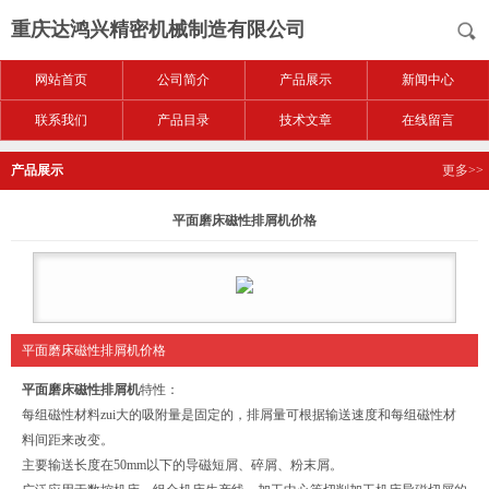
重庆达鸿兴精密机械制造有限公司
网站首页
公司简介
产品展示
新闻中心
联系我们
产品目录
技术文章
在线留言
产品展示
更多>>
平面磨床磁性排屑机价格
平面磨床磁性排屑机价格
平面磨床磁性排屑机
特性：
每组磁性材料zui大的吸附量是固定的，排屑量可根据输送速度和每组磁性材
料间距来改变。
主要输送长度在50mm以下的导磁短屑、碎屑、粉末屑。