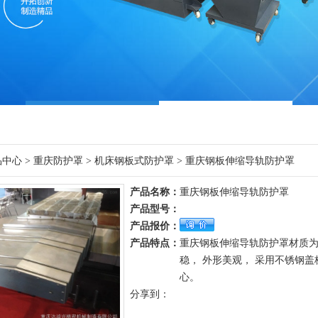
品中心
>
重庆防护罩
>
机床钢板式防护罩
> 重庆钢板伸缩导轨防护罩
产品名称：
重庆钢板伸缩导轨防护罩
产品型号：
产品报价：
产品特点：
重庆钢板伸缩导轨防护罩材质为不
稳， 外形美观， 采用不锈钢
心。
分享到：