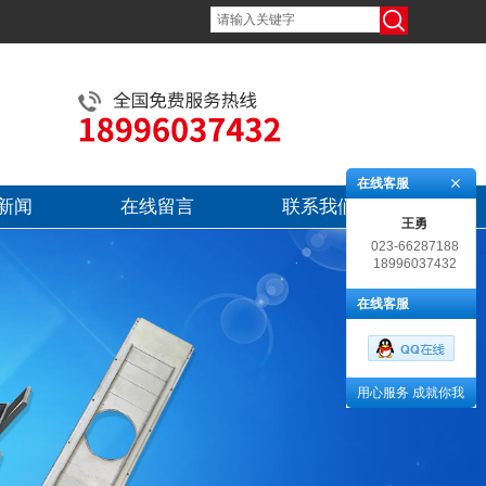
在线客服
新闻
在线留言
联系我们
王勇
023-66287188
18996037432
在线客服
用心服务 成就你我