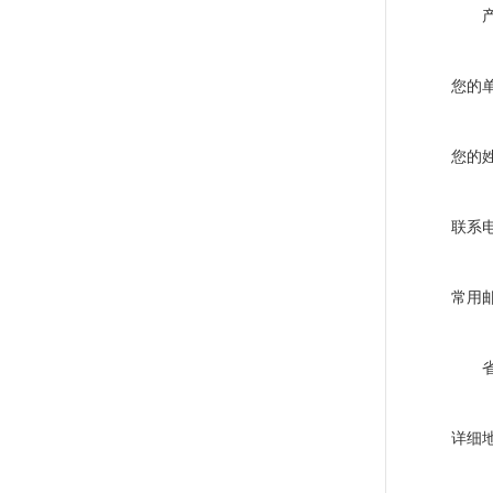
您的
您的
联系
常用
详细