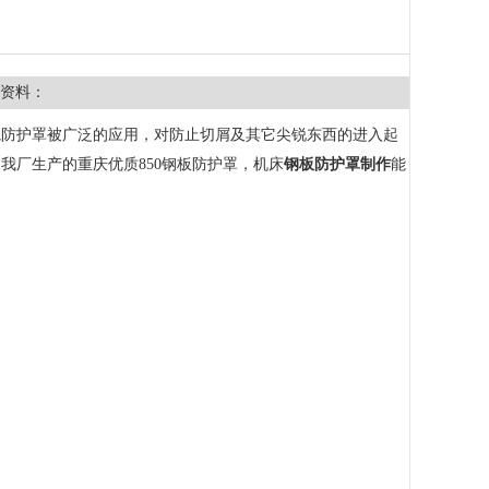
资料：
轨防护罩被广泛的应用，对防止切屑及其它尖锐东西的进入起
我厂生产的重庆优质850钢板防护罩，机床
钢板
防护罩制作
能