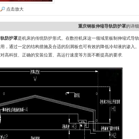
点击放大
重庆钢板伸缩导轨防护罩
的详细
导轨防护罩
是机床的传统防护形式。在数控机床这一领域里板制伸缩式导
用，通过一定的结构措施及合适的刮屑板也可有效的降低冷却液的渗入。
对高科技、正确的安装位置、高运行速度等方面不断提高的要求.