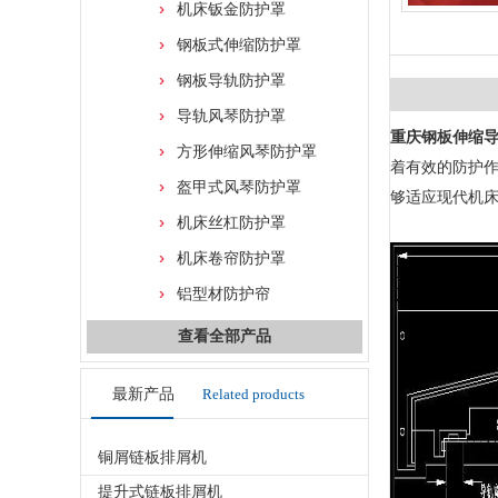
机床钣金防护罩
钢板式伸缩防护罩
钢板导轨防护罩
导轨风琴防护罩
重庆钢板伸缩
方形伸缩风琴防护罩
着有效的防护作
盔甲式风琴防护罩
够适应现代机床
机床丝杠防护罩
机床卷帘防护罩
铝型材防护帘
查看全部产品
最新产品
Related products
铜屑链板排屑机
提升式链板排屑机