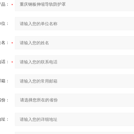
产品：
单位：
姓名：
电话：
邮箱：
省份：
地址：