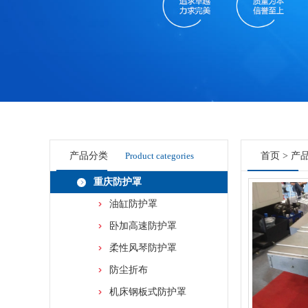
产品分类
Product categories
首页
>
产
重庆防护罩
油缸防护罩
卧加高速防护罩
柔性风琴防护罩
防尘折布
机床钢板式防护罩