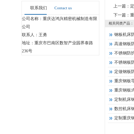
上一篇：
联系我们
Contact us
下一篇：
公司名称：重庆达鸿兴精密机械制造有限
相关同类产品：
公司
钢板机床
联系人：王勇
地址：重庆市巴南区数智产业园界泰路
高速钢板
236号
不锈钢防
不锈钢板
定做钢板
重庆钢板
重庆钢板
定制机床
数控机床
定制重庆