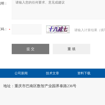
说明：
证码：
请输入计算结果（填
公司新闻
技术文章
资料下载
地址：重庆市巴南区数智产业园界泰路236号