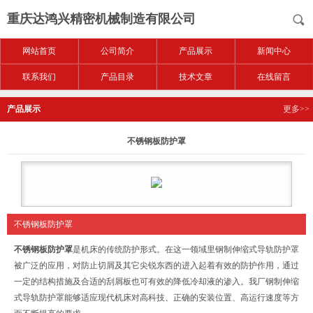
重庆达鸿兴精密机械制造有限公司
网站首页
公司简介
产品展示
新闻中心
联系我们
产品目录
技术文章
在线留言
产品展示
更多>>
不锈钢板防护罩
不锈钢板防护罩
不锈钢板防护罩
是机床的传统防护形式。在这一领域里钢制伸缩式导轨防护罩
被广泛的应用，对防止切屑及其它尖锐东西的进入起着有效的防护作用，通过
一定的结构措施及合适的刮屑板也可有效的降低冷却液的渗入。我厂钢制伸缩
式导轨防护罩能够适应现代机床对高科技、正确的安装位置、高运行速度等方