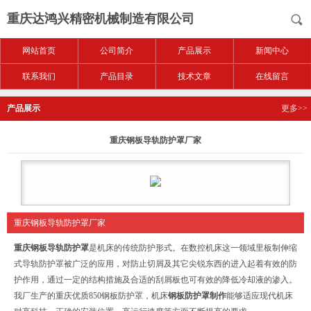
重庆达鸿兴精密机械制造有限公司
网站首页
公司简介
产品展示
新闻中心
联系我们
产品目录
技术文章
在线留言
产品展示
更多>>
重庆钢板导轨防护罩厂家
重庆钢板导轨防护罩厂家
重庆钢板导轨防护罩
是机床的传统防护形式。在数控机床这一领域里板制伸缩
式导轨防护罩被广泛的应用，对防止切屑及其它尖锐东西的进入起着有效的防
护作用，通过一定的结构措施及合适的刮屑板也可有效的降低冷却液的渗入。
我厂生产的重庆优质850钢板防护罩，机床
钢板
防护罩制作
能够适应现代机床