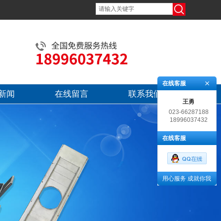
在线客服
新闻
在线留言
联系我们
王勇
023-66287188
18996037432
在线客服
用心服务 成就你我