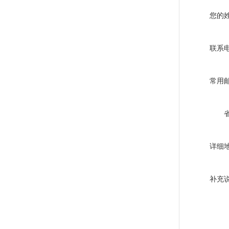
您的
联系
常用
详细
补充