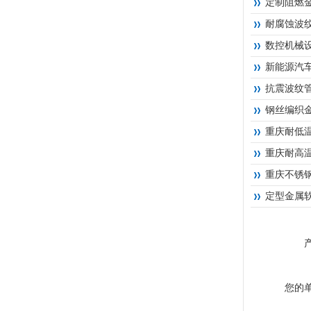
定制阻燃
耐腐蚀波
数控机械
新能源汽
抗震波纹
钢丝编织
重庆耐低
重庆耐高
重庆不锈
定型金属
您的