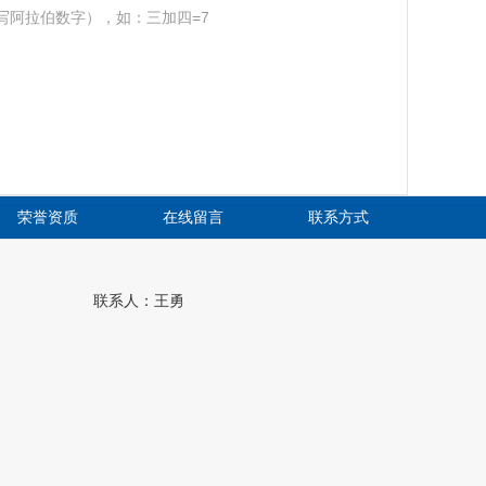
写阿拉伯数字），如：三加四=7
荣誉资质
在线留言
联系方式
联系人：王勇