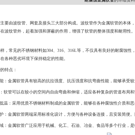
耐腐蚀金属软管
的详细资料
管
主要由波纹管、网套及接头三大部分构成。波纹管作为金属软管的本体
裹在波纹管外，起着加强和屏蔽的作用，增强了软管的整体强度和耐用性
样，常见的不锈钢材料如304、316、316L等，不仅具有良好的耐腐
够在各种恶劣环境下保持稳定的性能。
管
的特点：
性能：金属软管具有较高的抗拉强度、抗压强度和抗弯曲性能，能够承受
性：软管可以在较小的空间内自由弯曲和伸缩，适应各种复杂的管道布局
高低温：采用优质不锈钢材料制成的金属软管，能够在各种腐蚀性介质和
维护：金属软管两端采用标准化设计，方便与各种设备连接，且安装简便
领域：金属软管广泛应用于机械、化工、石油、冶金、食品等多个行业，