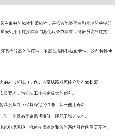
：
，具有良好的挠性和柔韧性，是软管能够弯曲和伸缩的关键部
。接头则用于连接软管与其他设备或管道，确保系统的连贯性
蚀性，还具有较高的耐压性、耐高低温性和抗疲劳性。这些特性使
较大的外力和压力，保护内部线路或流体介质不受损害。
和安装要求，为安装工作带来极大的便利。
恶劣温度条件下保持稳定的性能，延长使用寿命。
。同时，软管易于更换和维修，降低了维护成本。
是电线电缆保护、流体介质输送和管路系统补偿的重要元件。