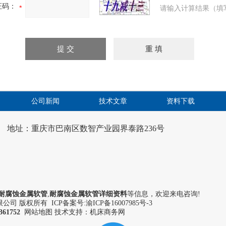
证码：
请输入计算结果（填
公司新闻
技术文章
资料下载
地址：重庆市巴南区数智产业园界泰路236号
耐腐蚀金属软管
,
耐腐蚀金属软管详细资料
等信息，欢迎来电咨询!
司 版权所有 ICP备案号:
渝ICP备16007985号-3
361752
网站地图
技术支持：机床商务网