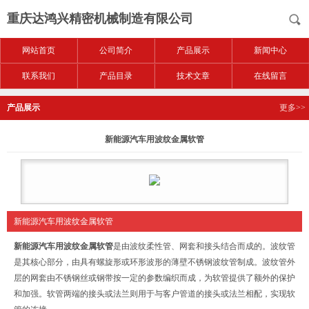
重庆达鸿兴精密机械制造有限公司
网站首页
公司简介
产品展示
新闻中心
联系我们
产品目录
技术文章
在线留言
产品展示
更多>>
新能源汽车用波纹金属软管
新能源汽车用波纹金属软管
新能源汽车用波纹金属软管
是由波纹柔性管、网套和接头结合而成的。波纹管
是其核心部分，由具有螺旋形或环形波形的薄壁不锈钢波纹管制成。波纹管外
层的网套由不锈钢丝或钢带按一定的参数编织而成，为软管提供了额外的保护
和加强。软管两端的接头或法兰则用于与客户管道的接头或法兰相配，实现软