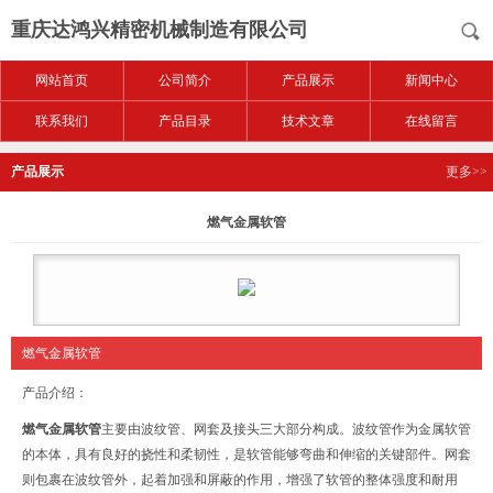
重庆达鸿兴精密机械制造有限公司
网站首页
公司简介
产品展示
新闻中心
联系我们
产品目录
技术文章
在线留言
产品展示
更多>>
燃气金属软管
燃气金属软管
产品介绍：
燃气金属软管
主要由波纹管、网套及接头三大部分构成。波纹管作为金属软管
的本体，具有良好的挠性和柔韧性，是软管能够弯曲和伸缩的关键部件。网套
则包裹在波纹管外，起着加强和屏蔽的作用，增强了软管的整体强度和耐用