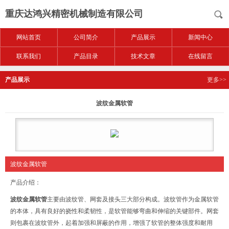
重庆达鸿兴精密机械制造有限公司
网站首页
公司简介
产品展示
新闻中心
联系我们
产品目录
技术文章
在线留言
产品展示
更多>>
波纹金属软管
波纹金属软管
产品介绍：
波纹金属软管
主要由波纹管、网套及接头三大部分构成。波纹管作为金属软管
的本体，具有良好的挠性和柔韧性，是软管能够弯曲和伸缩的关键部件。网套
则包裹在波纹管外，起着加强和屏蔽的作用，增强了软管的整体强度和耐用