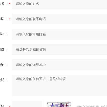
姓名：
电话：
邮箱：
省份：
地址：
说明：
证码：