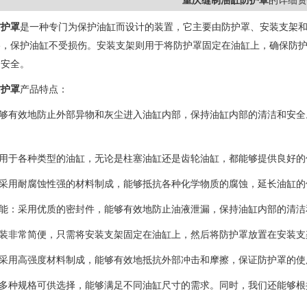
重庆缝制油缸防护罩
的详细资
防护罩
是一种专门为保护油缸而设计的装置，它主要由防护罩、安装支架
擦，保护油缸不受损伤。安装支架则用于将防护罩固定在油缸上，确保防
和安全。
防护罩
产品特点：
能够有效地防止外部异物和灰尘进入油缸内部，保持油缸内部的清洁和安
适用于各种类型的油缸，无论是柱塞油缸还是齿轮油缸，都能够提供良好的
：采用耐腐蚀性强的材料制成，能够抵抗各种化学物质的腐蚀，延长油缸的
性能：采用优质的密封件，能够有效地防止油液泄漏，保持油缸内部的清洁
安装非常简便，只需将安装支架固定在油缸上，然后将防护罩放置在安装
：采用高强度材料制成，能够有效地抵抗外部冲击和摩擦，保证防护罩的
有多种规格可供选择，能够满足不同油缸尺寸的需求。同时，我们还能够