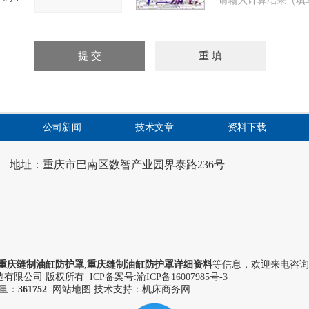
请输入计算结果（填
公司新闻
技术文章
资料下载
地址：重庆市巴南区数智产业园界泰路236号
重庆缝制油缸防护罩
,
重庆缝制油缸防护罩详细资料
等信息，欢迎来电咨询
有限公司 版权所有 ICP备案号:
渝ICP备16007985号-3
量：
361752
网站地图
技术支持：机床商务网