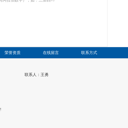
写阿拉伯数字），如：三加四=7
荣誉资质
在线留言
联系方式
联系人：王勇
!