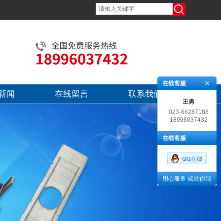
在线客服
新闻
在线留言
联系我们
王勇
023-66287188
18996037432
在线客服
用心服务 成就你我