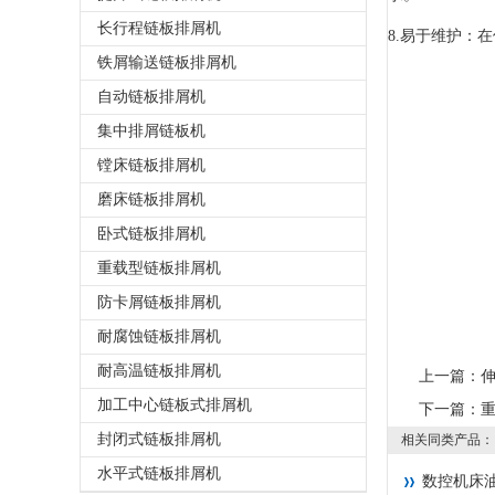
长行程链板排屑机
8.易于维护：
铁屑输送链板排屑机
自动链板排屑机
集中排屑链板机
镗床链板排屑机
磨床链板排屑机
卧式链板排屑机
重载型链板排屑机
防卡屑链板排屑机
耐腐蚀链板排屑机
耐高温链板排屑机
上一篇：
加工中心链板式排屑机
下一篇：
封闭式链板排屑机
相关同类产品：
水平式链板排屑机
数控机床