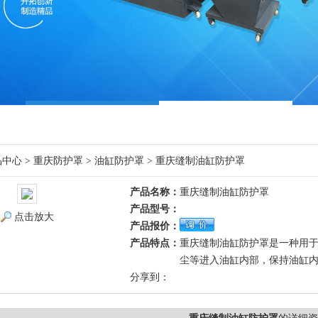
品中心
>
重庆防护罩
>
油缸防护罩
> 重庆缝制油缸防护罩
产品名称：
重庆缝制油缸防护罩
产品型号：
点击放大
产品报价：
产品特点：
重庆缝制油缸防护罩是一种用
尘等进入油缸内部，保持油缸
分享到：