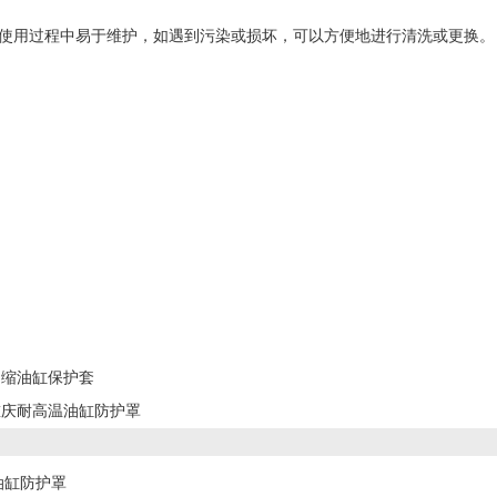
在使用过程中易于维护，如遇到污染或损坏，可以方便地进行清洗或更换。
伸缩油缸保护套
重庆耐高温油缸防护罩
油缸防护罩