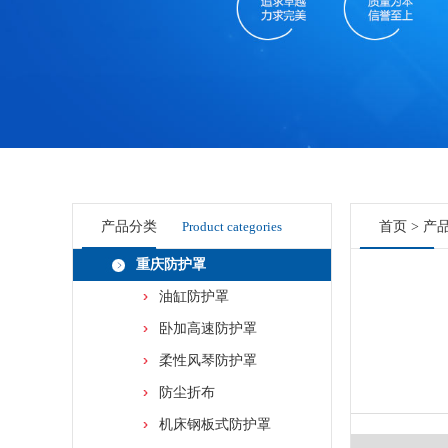
产品分类
Product categories
首页
>
产
重庆防护罩
油缸防护罩
卧加高速防护罩
柔性风琴防护罩
防尘折布
机床钢板式防护罩