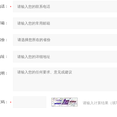
电话：
邮箱：
省份：
地址：
说明：
证码：
请输入计算结果（填