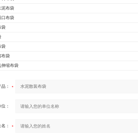
水泥布袋
料口布袋
布袋
袋
布袋
缩布袋
机伸缩布袋
产品：
单位：
姓名：