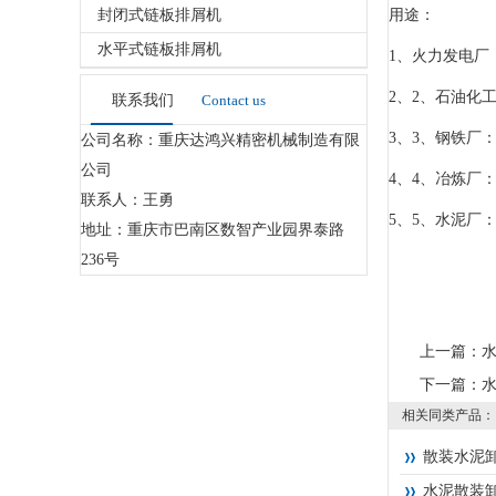
封闭式链板排屑机
用途：
水平式链板排屑机
1、火力发电厂
2、2、石油化
联系我们
Contact us
3、3、钢铁厂
公司名称：重庆达鸿兴精密机械制造有限
公司
4、4、冶炼厂
联系人：王勇
5、5、水泥厂
地址：重庆市巴南区数智产业园界泰路
236号
上一篇：
下一篇：
相关同类产品：
散装水泥
水泥散装