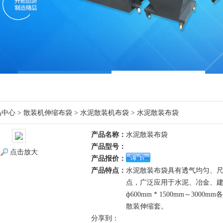
品中心
>
散装机伸缩布袋
>
水泥散装机布袋
> 水泥散装布袋
产品名称：
水泥散装布袋
产品型号：
点击放大
产品报价：
产品特点：
水泥散装布袋具有透气均匀、
点，广泛应用于水泥、冶金、建
ф600mm * 1500mm～3
散装伸缩套。
分享到：