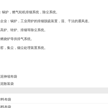
：锅炉，燃气轮机排烟系统，除尘系统。
工企业：锅炉，工业用炉的排烟脱硫装置，湿、干法的通风道。
：高炉、转炉、排烟等除尘系统。
：燃烧炉等供排气系统。
：窑，集尘，烟尘处理装置系统。
水泥伸缩布袋
水泥散装袋
卸料布袋
卸料布袋