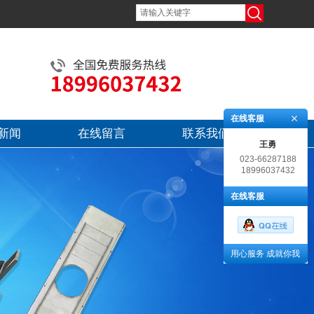
在线客服
新闻
在线留言
联系我们
王勇
023-66287188
18996037432
在线客服
用心服务 成就你我