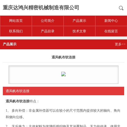
重庆达鸿兴精密机械制造有限公司
网站首页
公司简介
产品展示
新闻中心
联系我们
产品目录
技术文章
在线留言
产品展示
更多>>
通风帆布软连接
通风帆布软连接
通风帆布软连接
特点：
1、 多向补偿：非金属补偿器可以在较小的尺寸范围内提供较大的轴向、角向
和侧向位移。
2、 无反推力：主体材料为玻璃纤维织物及其涂覆制品，无力的传递。使用非