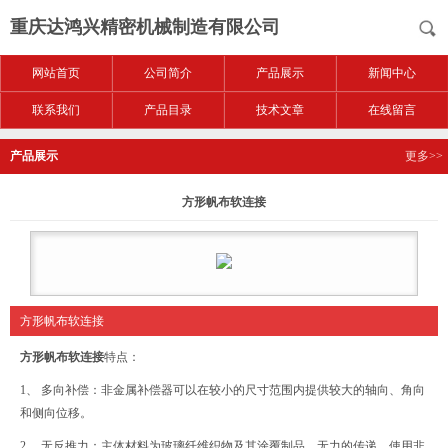
重庆达鸿兴精密机械制造有限公司
网站首页
公司简介
产品展示
新闻中心
联系我们
产品目录
技术文章
在线留言
产品展示
更多>>
方形帆布软连接
方形帆布软连接
方形帆布软连接
特点：
1、 多向补偿：非金属补偿器可以在较小的尺寸范围内提供较大的轴向、角向
和侧向位移。
2、 无反推力：主体材料为玻璃纤维织物及其涂覆制品，无力的传递。使用非