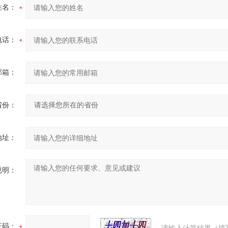
姓名：
电话：
邮箱：
省份：
地址：
说明：
证码：
请输入计算结果（填