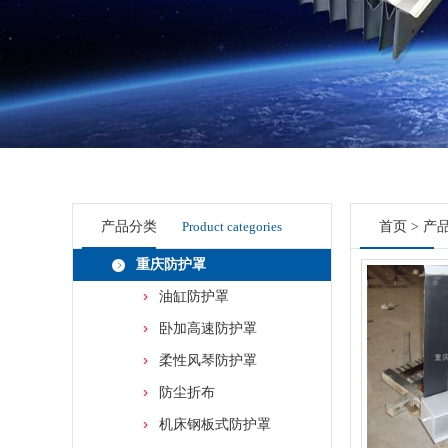
产品分类
Product categories
首页
>
产
重庆防护罩
油缸防护罩
卧加高速防护罩
柔性风琴防护罩
防尘折布
机床钢板式防护罩