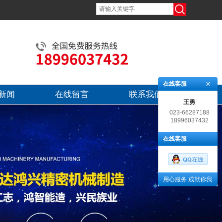
在线客服
新闻
在线留言
联系我们
王勇
023-66287188
18996037432
在线客服
用心服务 成就你我