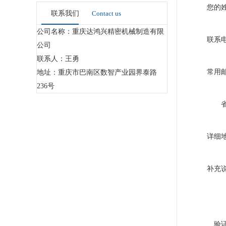
您的
联系我们
Contact us
公司名称：重庆达鸿兴精密机械制造有限
联系
公司
联系人：王勇
常用
地址：重庆市巴南区数智产业园界泰路
236号
详细
补充
验