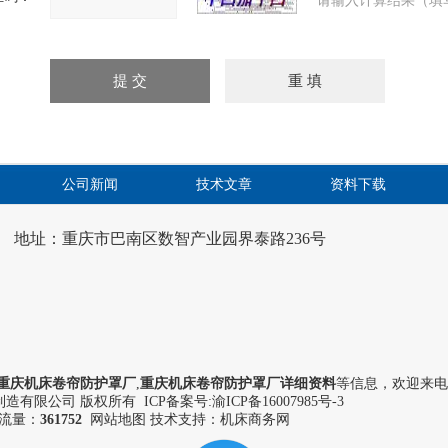
公司新闻
技术文章
资料下载
地址：重庆市巴南区数智产业园界泰路236号
重庆机床卷帘防护罩厂
,
重庆机床卷帘防护罩厂详细资料
等信息，欢迎来电
造有限公司 版权所有 ICP备案号:
渝ICP备16007985号-3
流量：
361752
网站地图
技术支持：机床商务网