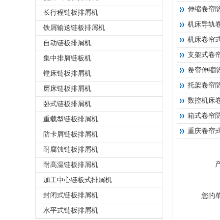
伸缩卷帘
长行程链板排屑机
机床导轨
铁屑输送链板排屑机
机床卷帘
自动链板排屑机
支架式卷
集中排屑链板机
卷帘伸缩
镗床链板排屑机
托架卷帘
磨床链板排屑机
数控机床
卧式链板排屑机
箱式卷帘
重载型链板排屑机
重庆卷帘
防卡屑链板排屑机
耐腐蚀链板排屑机
耐高温链板排屑机
加工中心链板式排屑机
封闭式链板排屑机
您的
水平式链板排屑机