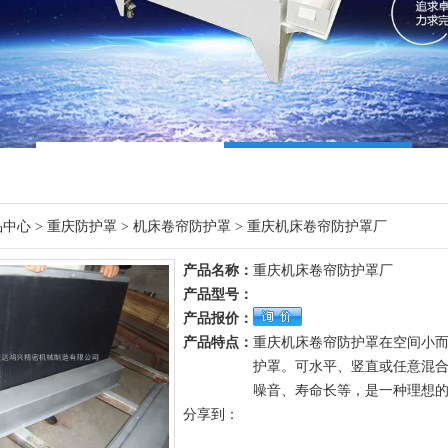
品中心
>
重庆防护罩
>
机床卷帘防护罩
> 重庆机床卷帘防护罩厂
产品名称：
重庆机床卷帘防护罩厂
产品型号：
产品报价：
产品特点：
重庆机床卷帘防护罩在空间小
护罩。可水平、竖直或任意混
噪音、寿命长等，是一种理想
分享到：