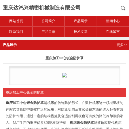
重庆达鸿兴精密机械制造有限公司
网站首页
公司简介
产品展示
新闻中心
联系我们
产品目录
技术文章
在线留言
产品展示
更多>>
重庆加工中心钣金防护罩
重庆加工中心钣金防护罩
重庆加工中心钣金防护罩
是机床的传统防护形式。在数控机床这一领域里板制
伸缩式导轨防护罩被广泛的应用，对防止切屑及其它尖锐东西的进入起着有效
的防护作用，通过一定的结构措施及合适的刮屑板也可有效的降低冷却液的渗
入。我厂生产的重庆优质850钢板防护罩，
机床
钣金防护罩
能够适应现代机床