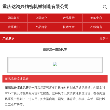
重庆达鸿兴精密机械制造有限公司
网站首页
公司简介
产品展示
新闻中心
联系我们
产品目录
技术文章
在线留言
产品展示
更多>>
耐高温伸缩通风管
耐高温伸缩通风管
耐高温伸缩通风管
是一种采用高强度柔性帆布材料制成的通风管道，内部常衬
有PVC膜以增强其耐用性和功能性。这种风管以其柔软性和灵活性，在各类通
风系统中得到了广泛应用，如大型商场、剧院、体育馆、机场、车站、医院以
及工业厂房等。