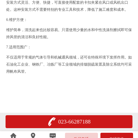
安装方式灵活、方便、快捷，可直接使用配套的卡扣夹紧在风口或风机出口
处。这种安装方式不需要特别的专业工具和技术，降低了施工难度和成本。
6.维护方便：
维护简单，清洗起来也比较容易。只需使用少量的水和中性洗涤剂擦拭即可保
持风管的清洁和良好性能。
7.适用范围广：
不仅适用于常规的气体引导和机械通风领域，还可在特殊环境下发挥作用。如
石油化工企业、钢铁厂、冶炼厂等工业领域的排烟脱硫装置及除尘系统均可采
用帆布风管。
023-66287188