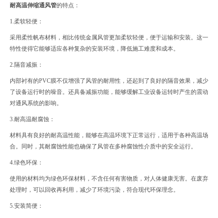
耐高温伸缩通风管
的特点：
1.柔软轻便：
采用柔性帆布材料，相比传统金属风管更加柔软轻便，便于运输和安装。这一
特性使得它能够适应各种复杂的安装环境，降低施工难度和成本。
2.隔音减振：
内部衬有的PVC膜不仅增强了风管的耐用性，还起到了良好的隔音效果，减少
了设备运行时的噪音。还具备减振功能，能够缓解工业设备运转时产生的震动
对通风系统的影响。
3.耐高温耐腐蚀：
材料具有良好的耐高温性能，能够在高温环境下正常运行，适用于各种高温场
合。同时，其耐腐蚀性能也确保了风管在多种腐蚀性介质中的安全运行。
4.绿色环保：
使用的材料均为绿色环保材料，不含任何有害物质，对人体健康无害。在废弃
处理时，可以回收再利用，减少了环境污染，符合现代环保理念。
5.安装简便：