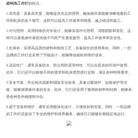
卤钨泡工作灯
的特点：
1.高亮度：具备高亮度，能够提供充足的照明，确保操作者能够清晰地看到工
件和机床的各个细节。这样可以提高工作效率和精度，减少错误和返工。
2.均匀照明：采用特殊的光学设计，能够实现均匀照明，消除阴影和盲区。这
样可以避免操作者因光线不均而产生视觉疲劳，提高工作效率和安全性。
3.长寿命：采用高品质的材料和制造工艺，具备较长的使用寿命。同时，一些
品牌的工作灯还采用了节能设计，能够降低能耗和维护成本。
4.适应性广：通常具备防水、防尘和防震等特性，可以在恶劣的环境中使用。
此外，它们还可以根据不同的需求和机床类型进行定制，满足各种特殊要求。
5.安全可靠：符合相关国家和国际安全标准，具备过载保护、短路保护等功
能，能够保障操作者的安全。此外，它们还采用了耐用的材料和结构，能够承
受各种意外碰撞和冲击。
6.易于安装和维护：通常采用模块化设计，方便拆卸和安装。同时，一些品牌
的工作灯还提供了专业的维护和保养服务，确保它们能够长期稳定地运行。