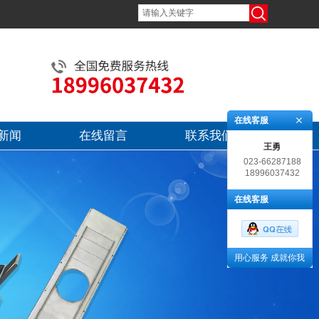
在线客服
新闻
在线留言
联系我们
王勇
023-66287188
18996037432
在线客服
用心服务 成就你我