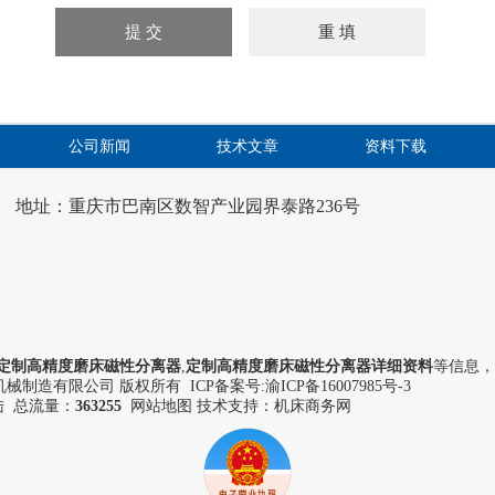
公司新闻
技术文章
资料下载
地址：重庆市巴南区数智产业园界泰路236号
定制高精度磨床磁性分离器
,
定制高精度磨床磁性分离器详细资料
等信息，
械制造有限公司 版权所有 ICP备案号:
渝ICP备16007985号-3
陆
总流量：
363255
网站地图
技术支持：机床商务网