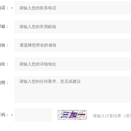
电话：
邮箱：
省份：
地址：
说明：
证码：
请输入计算结果（填