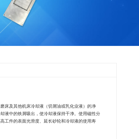
于磨床及其他机床冷却液（切屑油或乳化业液）的净
冷却液中的铁屑吸出，使冷却液保持干净。使用磁性分
提高工件的表面光滑度、延长砂轮和冷却液的使用寿