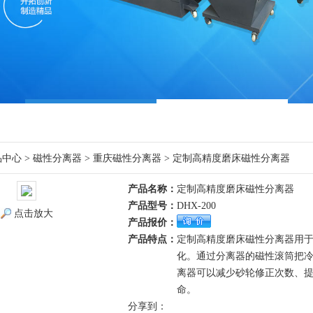
品中心
>
磁性分离器
>
重庆磁性分离器
> 定制高精度磨床磁性分离器
产品名称：
定制高精度磨床磁性分离器
产品型号：
DHX-200
点击放大
产品报价：
产品特点：
定制高精度磨床磁性分离器用
化。通过分离器的磁性滚筒把
离器可以减少砂轮修正次数、
命。
分享到：