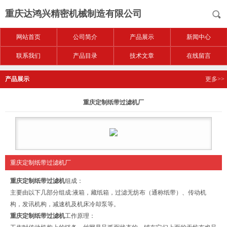
重庆达鸿兴精密机械制造有限公司
网站首页
公司简介
产品展示
新闻中心
联系我们
产品目录
技术文章
在线留言
产品展示
更多>>
重庆定制纸带过滤机厂
重庆定制纸带过滤机厂
重庆定制纸带过滤机
组成：
主要由以下几部分组成:液箱，藏纸箱，过滤无纺布（通称纸带）、传动机
构，发讯机构，减速机及机床冷却泵等。
重庆定制纸带过滤机
工作原理：