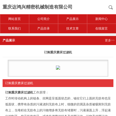
重庆达鸿兴精密机械制造有限公司
网站首页
公司简介
产品展示
新闻中心
联系我们
产品目录
技术文章
在线留言
产品展示
更多>>
订购重庆磨床过滤机
订购重庆磨床过滤机
订购重庆磨床过滤机
工作原理：
工作时传动机构上的链条、丝网是呈弧面状态的，铺在它们上面的无纺布也呈
弧面状，携带有杂质的污液浇到无纺布上时，细微的切屑及杂质被吸附到无纺
布上，当堆积在无纺布上的污物增多将无纺布堵塞时，污液液面上升，浮起液